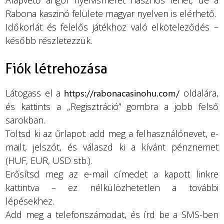
Alapvető angol nyelvismeret hasznos lehet, de a
Rabona kaszinó felülete magyar nyelven is elérhető.
Időkorlát és felelős játékhoz való elköteleződés –
később részletezzük.
Fiók létrehozása
Látogass el a
https://rabonacasinohu.com/
oldalára,
és kattints a „Regisztráció” gombra a jobb felső
sarokban.
Töltsd ki az űrlapot: add meg a felhasználónevet, e-
mailt, jelszót, és válaszd ki a kívánt pénznemet
(HUF, EUR, USD stb.).
Erősítsd meg az e-mail címedet a kapott linkre
kattintva – ez nélkülözhetetlen a további
lépésekhez.
Add meg a telefonszámodat, és írd be a SMS-ben