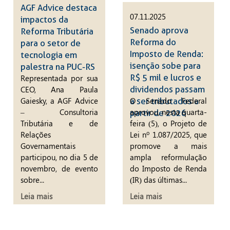
AGF Advice destaca
07.11.2025
impactos da
Senado aprova
Reforma Tributária
Reforma do
para o setor de
Imposto de Renda:
tecnologia em
isenção sobe para
palestra na PUC-RS
R$ 5 mil e lucros e
Representada por sua
CEO, Ana Paula
dividendos passam
Gaiesky, a AGF Advice
O Senado Federal
a ser tributados a
– Consultoria
aprovou, nesta quarta-
partir de 2026
Tributária e de
feira (5), o Projeto de
Relações
Lei nº 1.087/2025, que
Governamentais
promove a mais
participou, no dia 5 de
ampla reformulação
novembro, de evento
do Imposto de Renda
sobre...
(IR) das últimas...
Leia mais
Leia mais