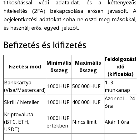
titkosítással védi adataidat, és a kéttényezős
hitelesítés (2FA) bekapcsolása erősen javasolt. A
bejelentkezési adatokat soha ne oszd meg másokkal,
és használj erős, egyedi jelszót.
Befizetés és kifizetés
Feldolgozási
Minimális
Maximális
Fizetési mód
idő
összeg
összeg
(kifizetés)
Bankkártya
1–3
1 000 HUF
500 000 HUF
I
(Visa/Mastercard)
munkanap
Azonnal – 24
Á
Skrill / Neteller
1 000 HUF
400 000 HUF
óra
i
Kriptovaluta
1 000 HUF
H
(BTC, ETH,
Nincs limit
Akár 1 óra
értékben
d
USDT)
L