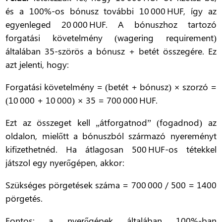
és a 100%-os bónusz további 10 000 HUF, így az
egyenleged 20 000 HUF. A bónuszhoz tartozó
forgatási követelmény (wagering requirement)
általában 35-szörös a bónusz + betét összegére. Ez
azt jelenti, hogy:
Forgatási követelmény = (betét + bónusz) × szorzó =
(10 000 + 10 000) × 35 = 700 000 HUF.
Ezt az összeget kell „átforgatnod” (fogadnod) az
oldalon, mielőtt a bónuszból származó nyereményt
kifizethetnéd. Ha átlagosan 500 HUF-os tétekkel
játszol egy nyerőgépen, akkor:
Szükséges pörgetések száma = 700 000 / 500 = 1400
pörgetés.
Fontos: a nyerőgépek általában 100%-ban