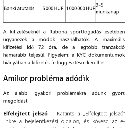
3–5
h
Banki átutalás
5 000 HUF
1 000 000 HUF
munkanap
f
A kifizetéseknél a Rabona sportfogadás esetében
ugyanezek a módok használhatók. A maximális
kifizetési idő 72 óra, de a legtöbb tranzakció
hamarabb teljesül. Figyelem: a KYC dokumentumok
hiányában a kifizetés felfüggesztésre kerülhet.
Amikor probléma adódik
Az alábbi gyakori problémákra adunk gyors
megoldást:
Elfelejtett jelszó
– Kattints a „Elfelejtett jelszó”
linkre a bejelentkezési oldalon, és kövesd az e-