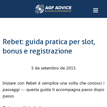
Rebet: guida pratica per slot,
bonus e registrazione
5 de setembro de 2015
Iniziare con
Rebet
è semplice una volta che conosci i
passaggi — questa guida ti accompagna passo dopo
passo.