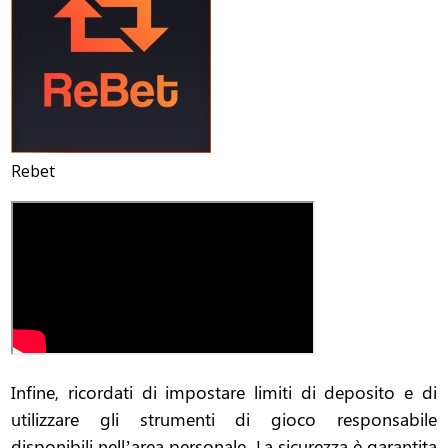
Rebet
Infine, ricordati di impostare limiti di deposito e di
utilizzare gli strumenti di gioco responsabile
disponibili nell’area personale. La sicurezza è garantita