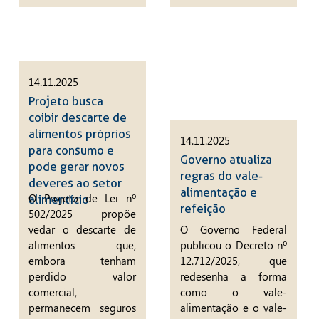
14.11.2025
Projeto busca
coibir descarte de
alimentos próprios
14.11.2025
para consumo e
Governo atualiza
pode gerar novos
regras do vale-
deveres ao setor
alimentação e
O Projeto de Lei nº
alimentício
refeição
502/2025 propõe
vedar o descarte de
O Governo Federal
alimentos que,
publicou o Decreto nº
embora tenham
12.712/2025, que
perdido valor
redesenha a forma
comercial,
como o vale-
permanecem seguros
alimentação e o vale-