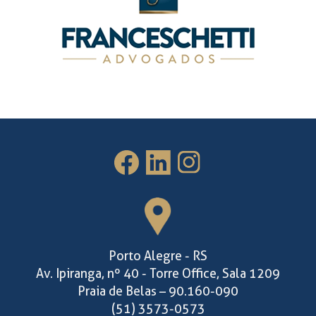
Porto Alegre - RS
Av. Ipiranga, nº 40 - Torre Office, Sala 1209
Praia de Belas – 90.160-090
(51) 3573-0573