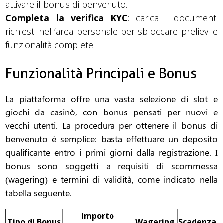
attivare il bonus di benvenuto.
Completa la verifica KYC
: carica i documenti
richiesti nell’area personale per sbloccare prelievi e
funzionalità complete.
Funzionalità Principali e Bonus
La piattaforma offre una vasta selezione di slot e
giochi da casinò, con bonus pensati per nuovi e
vecchi utenti. La procedura per ottenere il bonus di
benvenuto è semplice: basta effettuare un deposito
qualificante entro i primi giorni dalla registrazione. I
bonus sono soggetti a requisiti di scommessa
(wagering) e termini di validità, come indicato nella
tabella seguente.
Importo
Tipo di Bonus
Wagering
Scadenza