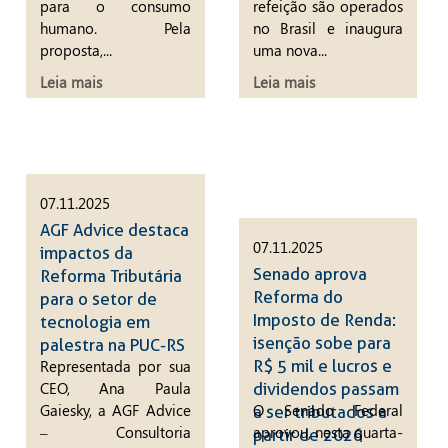
para o consumo
refeição são operados
humano. Pela
no Brasil e inaugura
proposta,...
uma nova...
Leia mais
Leia mais
07.11.2025
AGF Advice destaca
07.11.2025
impactos da
Senado aprova
Reforma Tributária
Reforma do
para o setor de
Imposto de Renda:
tecnologia em
isenção sobe para
palestra na PUC-RS
R$ 5 mil e lucros e
Representada por sua
CEO, Ana Paula
dividendos passam
Gaiesky, a AGF Advice
O Senado Federal
a ser tributados a
– Consultoria
aprovou, nesta quarta-
partir de 2026