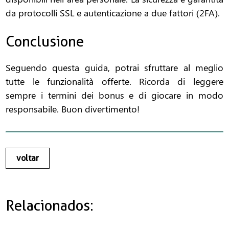
da protocolli SSL e autenticazione a due fattori (2FA).
Conclusione
Seguendo questa guida, potrai sfruttare al meglio
tutte le funzionalità offerte. Ricorda di leggere
sempre i termini dei bonus e di giocare in modo
responsabile. Buon divertimento!
voltar
Relacionados: