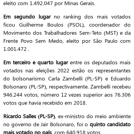
eleito com 1.492.047 por Minas Gerais.
Em segundo lugar
no ranking dos mais votados
ficou Guilherme Boulos (PSOL), coordenador do
Movimento dos Trabalhadores Sem-Teto (MST) e da
Frente Povo Sem Medo, eleito por São Paulo com
1.001.472 .
Em terceiro e quarto lugar
entre os deputados mais
votados nas eleições 2022 estão os representantes
do bolsonarismo Carla Zambelli (PL-SP) e Eduardo
Bolsonaro (PL-SP), respectivamente. Zambelli recebeu
946.244 votos, número 12 vezes superior aos 76.306
votos que havia recebido em 2018.
Ricardo Salles (PL-SP)
, ex-ministro do meio ambiente
no governo de Jair Bolsonaro, foi o
quinto candidato
mais votado no país
, com 640.918 votos.