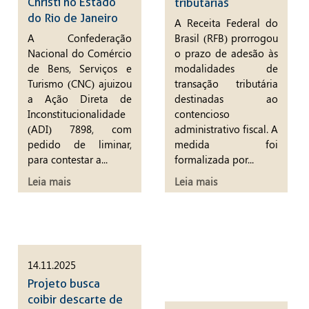
Christi no Estado
tributárias
do Rio de Janeiro
A Receita Federal do
A Confederação
Brasil (RFB) prorrogou
Nacional do Comércio
o prazo de adesão às
de Bens, Serviços e
modalidades de
Turismo (CNC) ajuizou
transação tributária
a Ação Direta de
destinadas ao
Inconstitucionalidade
contencioso
(ADI) 7898, com
administrativo fiscal. A
pedido de liminar,
medida foi
para contestar a...
formalizada por...
Leia mais
Leia mais
14.11.2025
Projeto busca
coibir descarte de