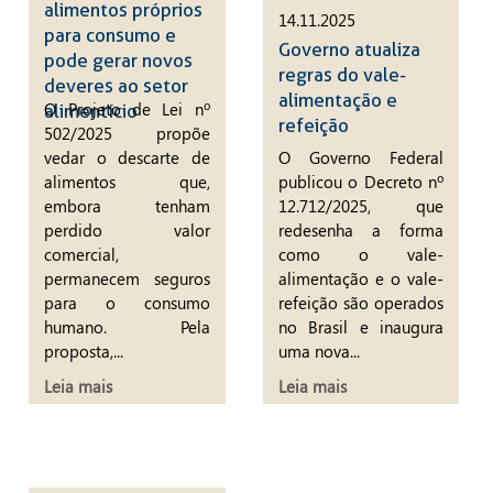
alimentos próprios
14.11.2025
para consumo e
Governo atualiza
pode gerar novos
regras do vale-
deveres ao setor
alimentação e
O Projeto de Lei nº
alimentício
refeição
502/2025 propõe
vedar o descarte de
O Governo Federal
alimentos que,
publicou o Decreto nº
embora tenham
12.712/2025, que
perdido valor
redesenha a forma
comercial,
como o vale-
permanecem seguros
alimentação e o vale-
para o consumo
refeição são operados
humano. Pela
no Brasil e inaugura
proposta,...
uma nova...
Leia mais
Leia mais