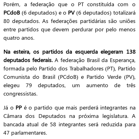
Porém, a federação que o PT constituída com o
PCdoB
(6 deputados) e o
PV
(6 deputados) totalizará
80 deputados. As federações partidárias são uniões
entre partidos que devem perdurar por pelo menos
quatro anos.
Na esteira, os partidos da esquerda elegeram 138
deputados federais.
A federação Brasil da Esperança,
formada pelo Partido dos Trabalhadores (PT), Partido
Comunista do Brasil (PCdoB) e Partido Verde (PV),
elegeu 79 deputados, um aumento de três
congressistas.
Já o
PP
é o partido que mais perderá integrantes na
Câmara dos Deputados na próxima legislatura. A
bancada atual de 58 integrantes será reduzida para
47 parlamentares.