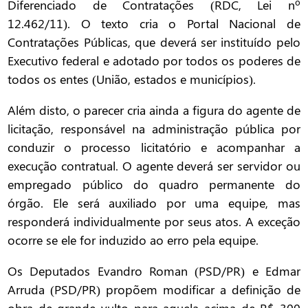
Diferenciado de Contratações (RDC, Lei nº
12.462/11). O texto cria o Portal Nacional de
Contratações Públicas, que deverá ser instituído pelo
Executivo federal e adotado por todos os poderes de
todos os entes (União, estados e municípios).
Além disto, o parecer cria ainda a figura do agente de
licitação, responsável na administração pública por
conduzir o processo licitatório e acompanhar a
execução contratual. O agente deverá ser servidor ou
empregado público do quadro permanente do
órgão. Ele será auxiliado por uma equipe, mas
responderá individualmente por seus atos. A exceção
ocorre se ele for induzido ao erro pela equipe.
Os Deputados Evandro Roman (PSD/PR) e Edmar
Arruda (PSD/PR) propõem modificar a definição de
obra de grande vulto para aquela acima de R$ 300