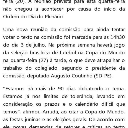
feira (20). A reunião prevista para esta quarta-feira
não chegou a acontecer por causa do início da
Ordem do Dia do Plenário.
Uma nova reunião da comissão para ainda tentar
votar o texto na comissão foi marcada para as 14h30
do dia 3 de julho. Na próxima semana haverá jogo
da seleção brasileira de futebol na Copa do Mundo
na quarta-feira (27) à tarde, o que deve atrapalhar o
trabalho do colegiado, segundo o presidente da
comissão, deputado Augusto Coutinho (SD-PE).
“Estamos há mais de 90 dias debatendo o tema.
Estamos já nos limites de tolerância, levando em
consideração os prazos e o calendário difícil que
temos”, afirmou Arruda, ao citar a Copa do Mundo,
as festas juninas e as eleições gerais. De acordo com
ele, novas demandas de setores e críticas ao texto