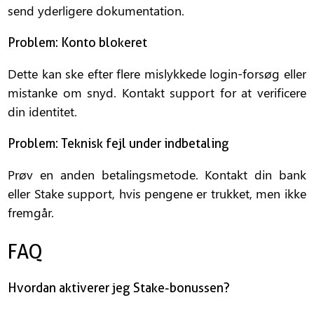
send yderligere dokumentation.
Problem: Konto blokeret
Dette kan ske efter flere mislykkede login-forsøg eller
mistanke om snyd. Kontakt support for at verificere
din identitet.
Problem: Teknisk fejl under indbetaling
Prøv en anden betalingsmetode. Kontakt din bank
eller Stake support, hvis pengene er trukket, men ikke
fremgår.
FAQ
Hvordan aktiverer jeg Stake-bonussen?