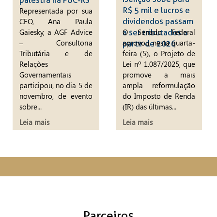
palestra na PUC-RS
R$ 5 mil e lucros e
Representada por sua
CEO, Ana Paula
dividendos passam
Gaiesky, a AGF Advice
O Senado Federal
a ser tributados a
– Consultoria
aprovou, nesta quarta-
partir de 2026
Tributária e de
feira (5), o Projeto de
Relações
Lei nº 1.087/2025, que
Governamentais
promove a mais
participou, no dia 5 de
ampla reformulação
novembro, de evento
do Imposto de Renda
sobre...
(IR) das últimas...
Leia mais
Leia mais
Parceiros