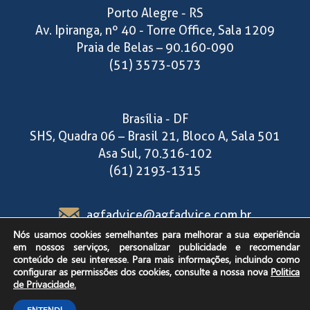
Porto Alegre - RS
Av. Ipiranga, nº 40 - Torre Office, Sala 1209
Praia de Belas – 90.160-090
(51) 3573-0573
Brasília - DF
SHS, Quadra 06 – Brasil 21, Bloco A, Sala 501
Asa Sul, 70.316-102
(61) 2193-1315
agfadvice@agfadvice.com.br
Nós usamos cookies semelhantes para melhorar a sua experiência
em nossos serviços, personalizar publicidade e recomendar
Segunda a sexta-feira,
conteúdo de seu interesse. Para mais informações, incluindo como
configurar as permissões dos cookies, consulte a nossa nova
Politica
das 9h às 18h30.
de Privacidade.