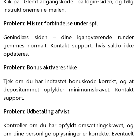
Klik på “Glemt adgangskode” på login-siden, og følg
instruktionerne i e-mailen.
Problem: Mistet forbindelse under spil
Genindlæs siden – dine igangværende runder
gemmes normalt. Kontakt support, hvis saldo ikke
opdateres.
Problem: Bonus aktiveres ikke
Tjek om du har indtastet bonuskode korrekt, og at
depositummet opfylder minimumskravet. Kontakt
support.
Problem: Udbetaling afvist
Kontroller om du har opfyldt omsætningskravet, og
om dine personlige oplysninger er korrekte. Eventuelt