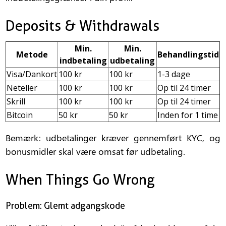
Deposits & Withdrawals
Min.
Min.
Metode
Behandlingstid
indbetaling
udbetaling
Visa/Dankort
100 kr
100 kr
1-3 dage
Neteller
100 kr
100 kr
Op til 24 timer
Skrill
100 kr
100 kr
Op til 24 timer
Bitcoin
50 kr
50 kr
Inden for 1 time
Bemærk: udbetalinger kræver gennemført KYC, og
bonusmidler skal være omsat før udbetaling.
When Things Go Wrong
Problem: Glemt adgangskode