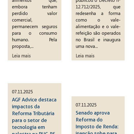
embora tenham
12.712/2025, que
perdido valor
redesenha a forma
comercial,
como o vale-
permanecem seguros
alimentação e o vale-
para o consumo
refeição são operados
humano. Pela
no Brasil e inaugura
proposta,...
uma nova...
Leia mais
Leia mais
07.11.2025
AGF Advice destaca
07.11.2025
impactos da
Senado aprova
Reforma Tributária
Reforma do
para o setor de
Imposto de Renda:
tecnologia em
isenção sobe para