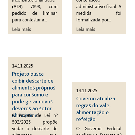
(ADI) 7898, com
administrativo fiscal. A
pedido de liminar,
medida foi
para contestar a...
formalizada por...
Leia mais
Leia mais
14.11.2025
Projeto busca
coibir descarte de
alimentos próprios
14.11.2025
para consumo e
Governo atualiza
pode gerar novos
regras do vale-
deveres ao setor
alimentação e
O Projeto de Lei nº
alimentício
refeição
502/2025 propõe
vedar o descarte de
O Governo Federal
alimentos que,
publicou o Decreto nº