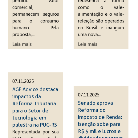
perdido valor
redesenha a forma
comercial,
como o vale-
permanecem seguros
alimentação e o vale-
para o consumo
refeição são operados
humano. Pela
no Brasil e inaugura
proposta,...
uma nova...
Leia mais
Leia mais
07.11.2025
AGF Advice destaca
07.11.2025
impactos da
Senado aprova
Reforma Tributária
Reforma do
para o setor de
Imposto de Renda:
tecnologia em
isenção sobe para
palestra na PUC-RS
R$ 5 mil e lucros e
Representada por sua