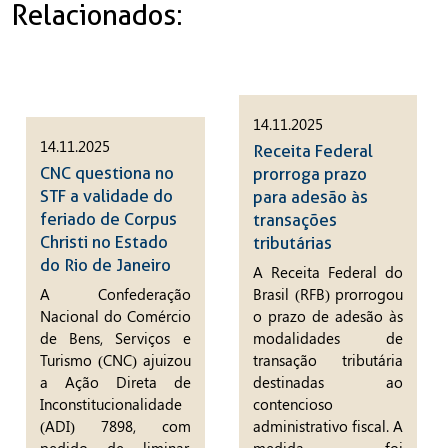
Relacionados:
14.11.2025
14.11.2025
Receita Federal
CNC questiona no
prorroga prazo
STF a validade do
para adesão às
feriado de Corpus
transações
Christi no Estado
tributárias
do Rio de Janeiro
A Receita Federal do
A Confederação
Brasil (RFB) prorrogou
Nacional do Comércio
o prazo de adesão às
de Bens, Serviços e
modalidades de
Turismo (CNC) ajuizou
transação tributária
a Ação Direta de
destinadas ao
Inconstitucionalidade
contencioso
(ADI) 7898, com
administrativo fiscal. A