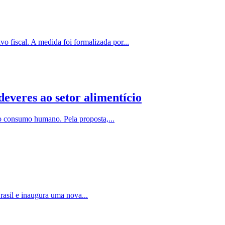
o fiscal. A medida foi formalizada por...
everes ao setor alimentício
o consumo humano. Pela proposta,...
asil e inaugura uma nova...