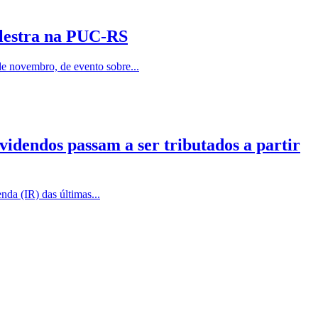
alestra na PUC-RS
e novembro, de evento sobre...
videndos passam a ser tributados a partir
da (IR) das últimas...