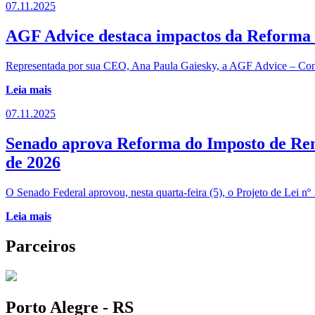
07.11.2025
AGF Advice destaca impactos da Reforma T
Representada por sua CEO, Ana Paula Gaiesky, a AGF Advice – Consul
Leia mais
07.11.2025
Senado aprova Reforma do Imposto de Renda
de 2026
O Senado Federal aprovou, nesta quarta-feira (5), o Projeto de Lei 
Leia mais
Parceiros
Porto Alegre - RS