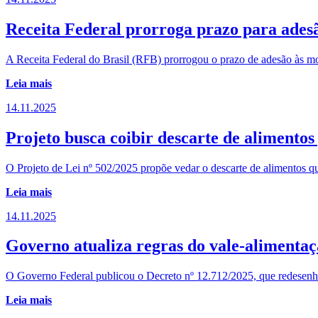
Receita Federal prorroga prazo para adesã
A Receita Federal do Brasil (RFB) prorrogou o prazo de adesão às moda
Leia mais
14.11.2025
Projeto busca coibir descarte de alimentos
O Projeto de Lei nº 502/2025 propõe vedar o descarte de alimentos 
Leia mais
14.11.2025
Governo atualiza regras do vale-alimentaç
O Governo Federal publicou o Decreto nº 12.712/2025, que redesenha 
Leia mais