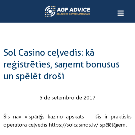
Sol Casino ceļvedis: kā
reģistrēties, saņemt bonusus
un spēlēt droši
5 de setembro de 2017
Šis nav vispārējs kazino apskats — šis ir praktisks
operatora ceļvedis
https://solcasinos.lv/
spēlētājiem.