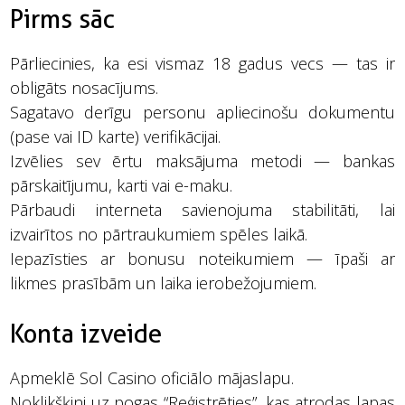
Pirms sāc
Pārliecinies, ka esi vismaz 18 gadus vecs — tas ir
obligāts nosacījums.
Sagatavo derīgu personu apliecinošu dokumentu
(pase vai ID karte) verifikācijai.
Izvēlies sev ērtu maksājuma metodi — bankas
pārskaitījumu, karti vai e-maku.
Pārbaudi interneta savienojuma stabilitāti, lai
izvairītos no pārtraukumiem spēles laikā.
Iepazīsties ar bonusu noteikumiem — īpaši ar
likmes prasībām un laika ierobežojumiem.
Konta izveide
Apmeklē Sol Casino oficiālo mājaslapu.
Noklikšķini uz pogas “Reģistrēties”, kas atrodas lapas