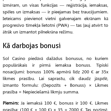
izmēram, un visas funkcijas — reģistrācija, iemaksas,
spēles un izmaksas — ir pieejamas bez traucējumiem.
Ieteicams pievienot vietni galvenajam ekrānam kā
progresīvo tīmekļa lietotni (PWA) — tas ļauj atvērt to
ātrāk un izmantot pilnekrāna režīmu.
Kā darbojas bonusi
Sol Casino piedāvā dažādus bonusus, no kuriem
populārākais ir pirmā iemaksa bonuss. Tipiski
nosacījumi: bonuss 100% apmērā līdz 200 € ar 35x
likmes prasību. Lai saprastu, cik daudz jāspēlē,
izmanto formulu: (Depozīts + Bonuss) × Likmes
prasība = Nepieciešamā likmju summa.
Piemērs:
Ja iemaksā 100 €, bonuss ir 100 €. Likmes
prasība: (100 € + 100 €) × 35 = 7000 €. Tas nozīmē,