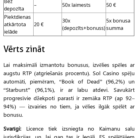
Bez
–
50x laimests
50 €
depozīta
Piektdienas
30x
5x bonusa
atkārtota
20 €
(depozīts+bonuss)
summa
ielāde
Vērts zināt
Lai maksimāli izmantotu bonusus, izvēlies spēles ar
augstu RTP (atgriešanās procentu). Sol Casino spēļu
automāti, piemēram, “Book of Dead” (96,2%) un
“Starburst” (96,1%), ir ar labu atdevi. Savukārt
progresīvie džekpoti parasti ir zemāka RTP (ap 92–
94%) — izvairies no tiem, ja vēlies ilgāk spēlēt ar
bonusu.
Svarīgi:
Licence tiek izsniegta no Kaimanu salu
jurisdikcijas, un, lai gan tas ir legāli, ES spēlētājiem