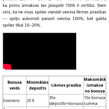
ka pirms izmaksas tev jāizspēlē 7000 € vērtībā. Ņem
vērā, ka ne visas spēles vienādi veicina likmes prasības
— spēļu automāti parasti veicina 100%, bet galda
spēles tikai 10–20%.
Maksimālā
Bonusa
Minimālais
Likmes prasība
izmaksa
veids
depozīts
no bonusa
35x
10x bonusa
Sveiciens
20 €
(depozīts+bonuss)
summa