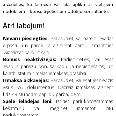
atcerieties, ka laimesti var tikt aplikti ar vietējiem
nodokļiem – konsultējieties ar nodokļu konsultantu.
Ātri labojumi
Nevaru pieslēgties:
Pārbaudiet, vai pareizi ievadāt
e-pastu un paroli. Ja aizmirsāt paroli, izmantojiet
“Aizmirsāt paroli?” saiti.
Bonuss neaktivizējas:
Pārliecinieties, vai esat
ievadījis pareizu bonusa kodu (ja nepieciešams) un
ka atbilstat minimālās iemaksas prasībai.
Izmaksa aizkavējas:
Pārbaudiet, vai esat iesniedzis
visus KYC dokumentus. Dažreiz izmaksas aizņem
līdz 48 stundām papildu pārbaudēm.
Spēle ielādējas lēni:
Iztīriet pārlūkprogrammas
kešatmiņu vai mēģiniet izmantot citu
pārlūkprogrammu.