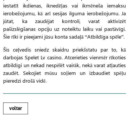
iestatīt ikdienas, iknedēļas vai ikmēneša iemaksu
ierobežojumu, kā arī sesijas ilguma ierobežojumu. Ja
jūtat, ka zaudējat kontroli, varat aktivizēt
pašizslēgšanas opciju uz noteiktu laiku vai pastāvīgi.
Šie rīki ir pieejami jūsu konta sadaļā “Atbildīga spēle”.
Šis ceļvedis sniedz skaidru priekšstatu par to, kā
darbojas Spelet Lv casino. Atcerieties vienmēr rīkoties
atbildīgi un nekad nespēlēt vairāk, nekā varat atļauties
zaudēt. Sekojiet mūsu soļiem un izbaudiet spēļu
pieredzi drošā vidē.
voltar