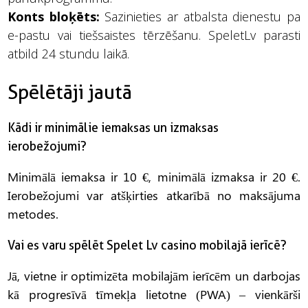
Konts bloķēts:
Sazinieties ar atbalsta dienestu pa
e-pastu vai tiešsaistes tērzēšanu. SpeletLv parasti
atbild 24 stundu laikā.
Spēlētāji jautā
Kādi ir minimālie iemaksas un izmaksas
ierobežojumi?
Minimālā iemaksa ir 10 €, minimālā izmaksa ir 20 €.
Ierobežojumi var atšķirties atkarībā no maksājuma
metodes.
Vai es varu spēlēt Spelet Lv casino mobilajā ierīcē?
Jā, vietne ir optimizēta mobilajām ierīcēm un darbojas
kā progresīvā tīmekļa lietotne (PWA) – vienkārši