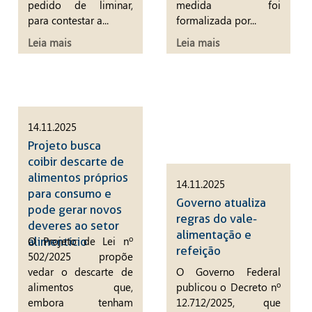
pedido de liminar,
medida foi
para contestar a...
formalizada por...
Leia mais
Leia mais
14.11.2025
Projeto busca
coibir descarte de
alimentos próprios
14.11.2025
para consumo e
Governo atualiza
pode gerar novos
regras do vale-
deveres ao setor
alimentação e
O Projeto de Lei nº
alimentício
refeição
502/2025 propõe
vedar o descarte de
O Governo Federal
alimentos que,
publicou o Decreto nº
embora tenham
12.712/2025, que