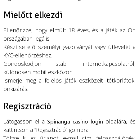
Mielőtt elkezdi
Ellenőrizze, hogy elmúlt 18 éves, és a játék az Ön
országában legális.
Készítse elő személyi igazolványát vagy útlevelét a
KYC-ellenőrzéshez.
Gondoskodjon stabil internetkapcsolatról,
különösen mobil eszközön.
Ismerje meg a felelős játék eszközeit: tétkorlátok,
önkizárás.
Regisztráció
Látogasson el a
Spinanga casino login
oldalára, és
kattintson a “Regisztráció” gombra.
Töltse ki az űrlapot: e-mail cím, felhasználónév,