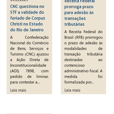
Receita Federal
CNC questiona no
prorroga prazo
STF a validade do
para adesão às
feriado de Corpus
transações
Christi no Estado
tributárias
do Rio de Janeiro
A Receita Federal do
A Confederação
Brasil (RFB) prorrogou
Nacional do Comércio
o prazo de adesão às
de Bens, Serviços e
modalidades de
Turismo (CNC) ajuizou
transação tributária
a Ação Direta de
destinadas ao
Inconstitucionalidade
contencioso
(ADI) 7898, com
administrativo fiscal. A
pedido de liminar,
medida foi
para contestar a...
formalizada por...
Leia mais
Leia mais