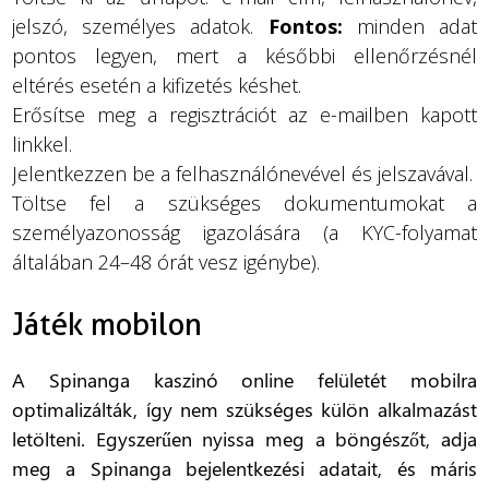
jelszó, személyes adatok.
Fontos:
minden adat
pontos legyen, mert a későbbi ellenőrzésnél
eltérés esetén a kifizetés késhet.
Erősítse meg a regisztrációt az e-mailben kapott
linkkel.
Jelentkezzen be a felhasználónevével és jelszavával.
Töltse fel a szükséges dokumentumokat a
személyazonosság igazolására (a KYC-folyamat
általában 24–48 órát vesz igénybe).
Játék mobilon
A Spinanga kaszinó online felületét mobilra
optimalizálták, így nem szükséges külön alkalmazást
letölteni. Egyszerűen nyissa meg a böngészőt, adja
meg a Spinanga bejelentkezési adatait, és máris