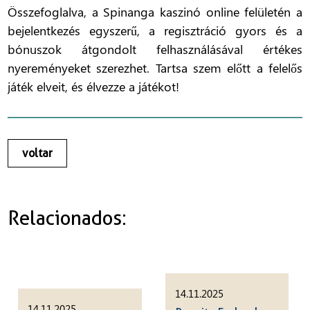
Összefoglalva, a Spinanga kaszinó online felületén a
bejelentkezés egyszerű, a regisztráció gyors és a
bónuszok átgondolt felhasználásával értékes
nyereményeket szerezhet. Tartsa szem előtt a felelős
játék elveit, és élvezze a játékot!
voltar
Relacionados:
14.11.2025
14.11.2025