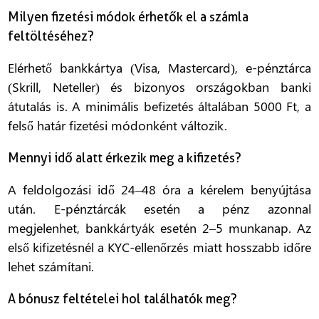
Milyen fizetési módok érhetők el a számla
feltöltéséhez?
Elérhető bankkártya (Visa, Mastercard), e-pénztárca
(Skrill, Neteller) és bizonyos országokban banki
átutalás is. A minimális befizetés általában 5000 Ft, a
felső határ fizetési módonként változik.
Mennyi idő alatt érkezik meg a kifizetés?
A feldolgozási idő 24–48 óra a kérelem benyújtása
után. E-pénztárcák esetén a pénz azonnal
megjelenhet, bankkártyák esetén 2–5 munkanap. Az
első kifizetésnél a KYC-ellenőrzés miatt hosszabb időre
lehet számítani.
A bónusz feltételei hol találhatók meg?