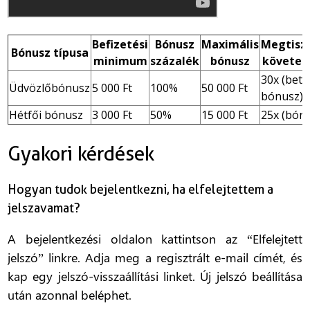
Befizetési
Bónusz
Maximális
Megtiszt
Bónusz típusa
minimum
százalék
bónusz
követel
30x (beté
Üdvözlőbónusz
5 000 Ft
100%
50 000 Ft
bónusz)
Hétfői bónusz
3 000 Ft
50%
15 000 Ft
25x (bón
Gyakori kérdések
Hogyan tudok bejelentkezni, ha elfelejtettem a
jelszavamat?
A bejelentkezési oldalon kattintson az “Elfelejtett
jelszó” linkre. Adja meg a regisztrált e-mail címét, és
kap egy jelszó-visszaállítási linket. Új jelszó beállítása
után azonnal beléphet.