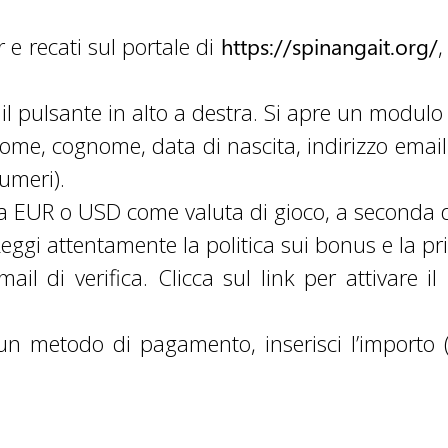
 e recati sul portale di
https://spinangait.org/
,
i il pulsante in alto a destra. Si apre un modulo
nome, cognome, data di nascita, indirizzo ema
umeri).
 EUR o USD come valuta di gioco, a seconda di 
eggi attentamente la politica sui bonus e la pri
ail di verifica. Clicca sul link per attivare il
un metodo di pagamento, inserisci l’importo 