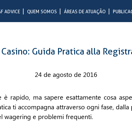
F ADVICE
QUEM SOMOS
ÁREAS DE ATUAÇÃO
PUBLICA
Casino: Guida Pratica alla Registr
24 de agosto de 2016
e è rapido, ma sapere esattamente cosa aspett
ica ti accompagna attraverso ogni fase, dalla p
del wagering e problemi frequenti.