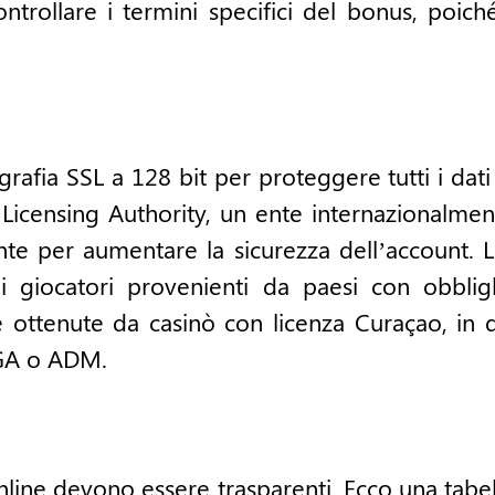
trollare i termini specifici del bonus, poiché
grafia SSL a 128 bit per proteggere tutti i dati 
Licensing Authority, un ente internazionalmen
te per aumentare la sicurezza dell’account. La
 giocatori provenienti da paesi con obblighi 
e ottenute da casinò con licenza Curaçao, in q
MGA o ADM.
online devono essere trasparenti. Ecco una tab