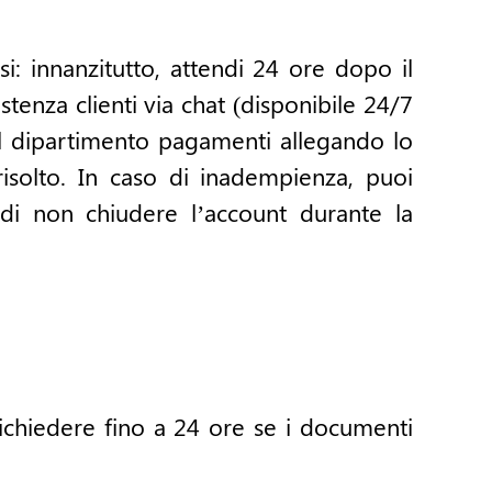
ssi: innanzitutto, attendi 24 ore dopo il
istenza clienti via chat (disponibile 24/7
l al dipartimento pagamenti allegando lo
risolto. In caso di inadempienza, puoi
 di non chiudere l’account durante la
 richiedere fino a 24 ore se i documenti