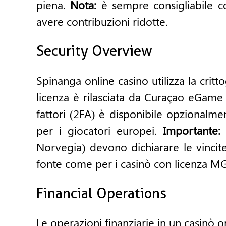
piena.
Nota:
è sempre consigliabile con
avere contribuzioni ridotte.
Security Overview
Spinanga online casino utilizza la critto
licenza è rilasciata da Curaçao eGame 
fattori (2FA) è disponibile opzionalmen
per i giocatori europei.
Importante:
i
Norvegia) devono dichiarare le vincit
fonte come per i casinò con licenza 
Financial Operations
Le operazioni finanziarie in un casinò 