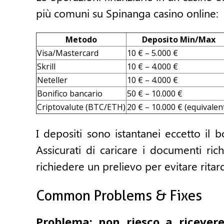
più comuni su Spinanga casino online:
Metodo
Deposito Min/Max
Visa/Mastercard
10 € – 5.000 €
Skrill
10 € – 4.000 €
Neteller
10 € – 4.000 €
Bonifico bancario
50 € – 10.000 €
Criptovalute (BTC/ETH)
20 € – 10.000 € (equivalent
I depositi sono istantanei eccetto il 
Assicurati di caricare i documenti ri
richiedere un prelievo per evitare ritard
Common Problems & Fixes
Problema: non riesco a ricevere 