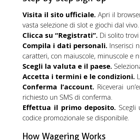
Visita il sito ufficiale.
Apri il browser
vasta selezione di slot e giochi dal vivo.
Clicca su “Registrati”.
Di solito trov
Compila i dati personali.
Inserisci 
caratteri, con maiuscole, minuscole e n
Scegli la valuta e il paese.
Seleziona
Accetta i termini e le condizioni.
L
Conferma l’account.
Riceverai un’em
richiesto un SMS di conferma.
Effettua il primo deposito.
Scegli 
codice promozionale se disponibile.
How Wagering Works