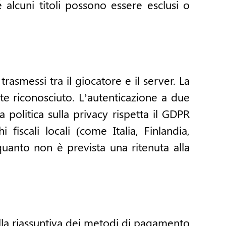
 alcuni titoli possono essere esclusi o
trasmessi tra il giocatore e il server. La
te riconosciuto. L’autenticazione a due
 politica sulla privacy rispetta il GDPR
fiscali locali (come Italia, Finlandia,
uanto non è prevista una ritenuta alla
ella riassuntiva dei metodi di pagamento