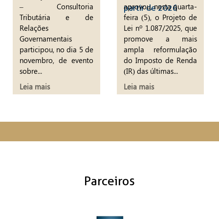
– Consultoria
aprovou, nesta quarta-
partir de 2026
Tributária e de
feira (5), o Projeto de
Relações
Lei nº 1.087/2025, que
Governamentais
promove a mais
participou, no dia 5 de
ampla reformulação
novembro, de evento
do Imposto de Renda
sobre...
(IR) das últimas...
Leia mais
Leia mais
Parceiros