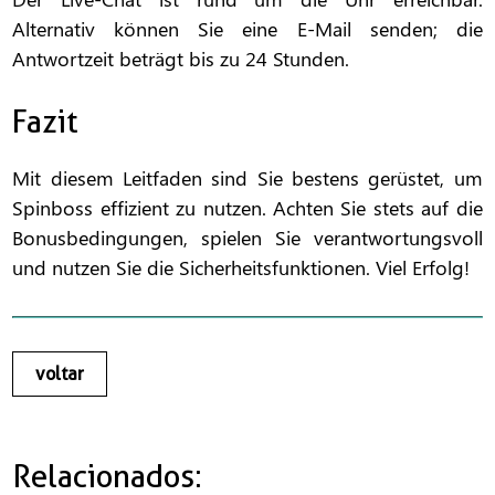
Alternativ können Sie eine E-Mail senden; die
Antwortzeit beträgt bis zu 24 Stunden.
Fazit
Mit diesem Leitfaden sind Sie bestens gerüstet, um
Spinboss effizient zu nutzen. Achten Sie stets auf die
Bonusbedingungen, spielen Sie verantwortungsvoll
und nutzen Sie die Sicherheitsfunktionen. Viel Erfolg!
voltar
Relacionados: