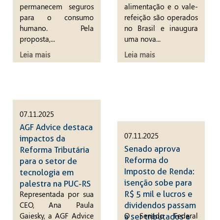
permanecem seguros
alimentação e o vale-
para o consumo
refeição são operados
humano. Pela
no Brasil e inaugura
proposta,...
uma nova...
Leia mais
Leia mais
07.11.2025
AGF Advice destaca
07.11.2025
impactos da
Senado aprova
Reforma Tributária
Reforma do
para o setor de
Imposto de Renda:
tecnologia em
isenção sobe para
palestra na PUC-RS
R$ 5 mil e lucros e
Representada por sua
CEO, Ana Paula
dividendos passam
Gaiesky, a AGF Advice
O Senado Federal
a ser tributados a