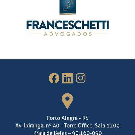
Porto Alegre - RS
Av. Ipiranga, nº 40 - Torre Office, Sala 1209
Praia de Belas – 90.160-090