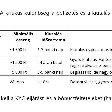
A kritikus különbség a befizetés és a kiutalás 
Minimális
Kiutalás
a
összeg
időtartama
~1 500 Ft
1-3 banki nap
Kiutalás csak azonos 
Gyors kiutalás. Fontos
~1 500 Ft
24 órán belül
regisztrálva az e-penzt
~5 000 Ft
3-5 banki nap
Leglassabb, de nagy ö
Változó
~1 óra
Decentralizált, gyors. 
 kell a KYC eljárást, és a bónuszfeltételeket (ha