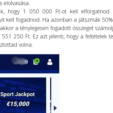
s elolvasása.
ük, hogy 1 050 000 Ft-ot kell elforgatnod.
nyit kell fogadnod. Ha azonban a játszmák 50%
t, akkor a ténylegesen fogadott összeget számo
51 250 Ft. Ez azt jelenti, hogy a feltételek te
ztottad volna.