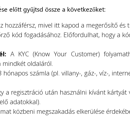
e előtt gyűjtsd össze a következőket:
 hozzáférsz, mivel itt kapod a megerősítő és tr
rző kód fogadásához. Előfordulhat, hogy a kódo
l:
A KYC (Know Your Customer) folyamathoz
 mindkét oldaláról.
hónapos számla (pl. villany-, gáz-, víz-, inter
y a regisztráció után használni kívánt kártyát v
elő adatokkal).
amat közbeni megszakadás elkerülése érdekében