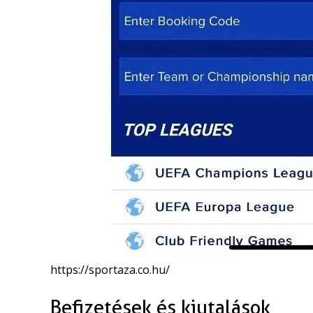
https://sportaza.co.hu/
Befizetések és kiutalások