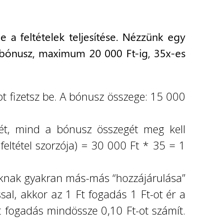
 a feltételek teljesítése. Nézzünk egy
i bónusz, maximum 20 000 Ft-ig, 35x-es
ot fizetsz be. A bónusz összege: 15 000
tét, mind a bónusz összegét meg kell
eltétel szorzója) = 30 000 Ft * 35 = 1
knak gyakran más-más “hozzájárulása”
sal, akkor az 1 Ft fogadás 1 Ft-ot ér a
 fogadás mindössze 0,10 Ft-ot számít.