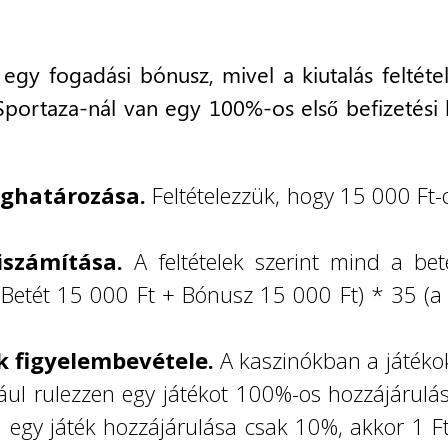
 fogadási bónusz, mivel a kiutalás feltétele
 Sportaza-nál van egy 100%-os első befizetés
eghatározása.
Feltételezzük, hogy 15 000 Ft-
iszámítása.
A feltételek szerint mind a be
(Betét 15 000 Ft + Bónusz 15 000 Ft) * 35 (a f
k figyelembevétele.
A kaszinókban a játéko
ldául rulezzen egy játékot 100%-os hozzájárulás
 egy játék hozzájárulása csak 10%, akkor 1 Ft