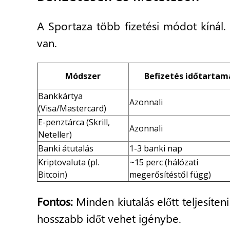
A Sportaza több fizetési módot kínál. 
van.
Módszer
Befizetés időtartam
Bankkártya
Azonnali
(Visa/Mastercard)
E-penztárca (Skrill,
Azonnali
Neteller)
Banki átutalás
1-3 banki nap
Kriptovaluta (pl.
~15 perc (hálózati
Bitcoin)
megerősítéstől függ)
Fontos:
Minden kiutalás előtt teljesíteni
hosszabb időt vehet igénybe.