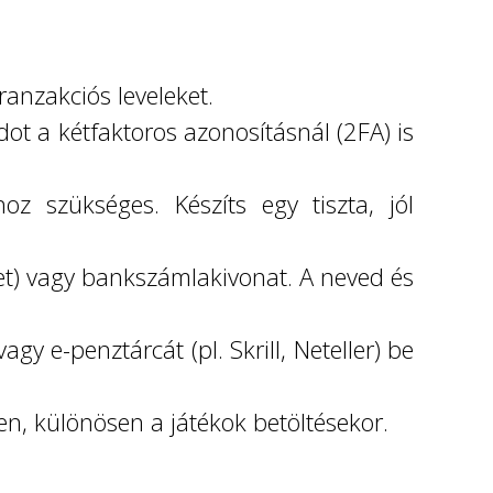
anzakciós leveleket.
t a kétfaktoros azonosításnál (2FA) is
 szükséges. Készíts egy tiszta, jól
net) vagy bankszámlakivonat. A neved és
agy e-penztárcát (pl. Skrill, Neteller) be
, különösen a játékok betöltésekor.