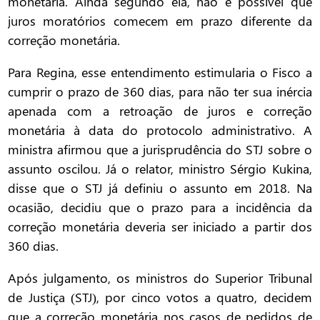
monetária. Ainda segundo ela, não é possível que
juros moratórios comecem em prazo diferente da
correção monetária.
Para Regina, esse entendimento estimularia o Fisco a
cumprir o prazo de 360 dias, para não ter sua inércia
apenada com a retroação de juros e correção
monetária à data do protocolo administrativo. A
ministra afirmou que a jurisprudência do STJ sobre o
assunto oscilou. Já o relator, ministro Sérgio Kukina,
disse que o STJ já definiu o assunto em 2018. Na
ocasião, decidiu que o prazo para a incidência da
correção monetária deveria ser iniciado a partir dos
360 dias.
Após julgamento, os ministros do Superior Tribunal
de Justiça (STJ), por cinco votos a quatro, decidem
que a correção monetária nos casos de pedidos de