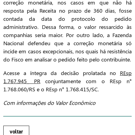
correção monetária, nos casos em que não há
resposta pela Receita no prazo de 360 dias, fosse
contada da data do protocolo do pedido
administrativo. Dessa forma, o valor ressarcido às
companhias seria maior. Por outro lado, a Fazenda
Nacional defendeu que a correção monetária só
incide em casos excepcionais, nos quais há resistência
do Fisco em analisar o pedido feito pelo contribuinte.
Acesse a íntegra da decisão prolatada no
REsp
1.767.945_ PR
conjuntamente com o REsp n°
1.768.060/RS e o REsp n° 1.768.415/SC.
Com informações do Valor Econômico
voltar