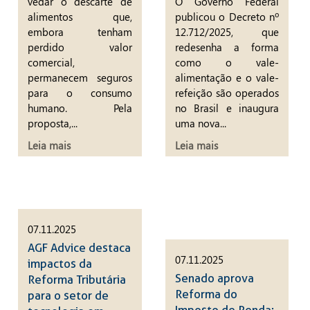
vedar o descarte de
O Governo Federal
alimentos que,
publicou o Decreto nº
embora tenham
12.712/2025, que
perdido valor
redesenha a forma
comercial,
como o vale-
permanecem seguros
alimentação e o vale-
para o consumo
refeição são operados
humano. Pela
no Brasil e inaugura
proposta,...
uma nova...
Leia mais
Leia mais
07.11.2025
AGF Advice destaca
07.11.2025
impactos da
Senado aprova
Reforma Tributária
Reforma do
para o setor de
Imposto de Renda: