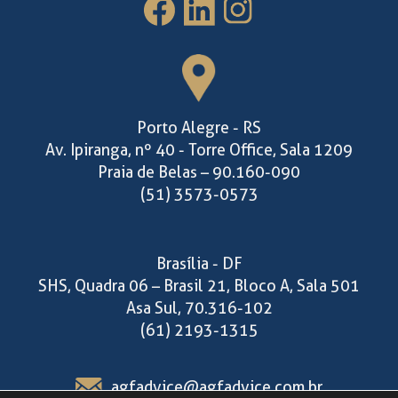
Porto Alegre - RS
Av. Ipiranga, nº 40 - Torre Office, Sala 1209
Praia de Belas – 90.160-090
(51) 3573-0573
Brasília - DF
SHS, Quadra 06 – Brasil 21, Bloco A, Sala 501
Asa Sul, 70.316-102
(61) 2193-1315
agfadvice@agfadvice.com.br