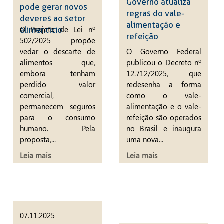
Governo atualiza
pode gerar novos
regras do vale-
deveres ao setor
alimentação e
O Projeto de Lei nº
alimentício
refeição
502/2025 propõe
vedar o descarte de
O Governo Federal
alimentos que,
publicou o Decreto nº
embora tenham
12.712/2025, que
perdido valor
redesenha a forma
comercial,
como o vale-
permanecem seguros
alimentação e o vale-
para o consumo
refeição são operados
humano. Pela
no Brasil e inaugura
proposta,...
uma nova...
Leia mais
Leia mais
07.11.2025