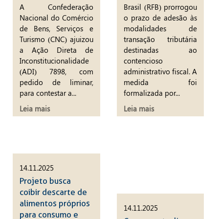
A Confederação
Brasil (RFB) prorrogou
Nacional do Comércio
o prazo de adesão às
de Bens, Serviços e
modalidades de
Turismo (CNC) ajuizou
transação tributária
a Ação Direta de
destinadas ao
Inconstitucionalidade
contencioso
(ADI) 7898, com
administrativo fiscal. A
pedido de liminar,
medida foi
para contestar a...
formalizada por...
Leia mais
Leia mais
14.11.2025
Projeto busca
coibir descarte de
alimentos próprios
14.11.2025
para consumo e