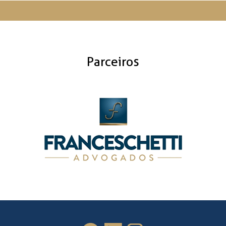
Parceiros