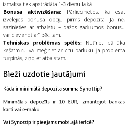
izmaksa tiek apstrādāta 1-3 dienu laikā.
Bonusa aktivizēšana:
Pārliecinieties, ka esat
izvēlējies bonusa opciju pirms depozīta. Ja nē,
sazinieties ar atbalstu – dažos gadījumos bonusu
var pievienot arī pēc tam.
Tehniskas problēmas spēlēs:
Notīriet pārlūka
kešatmiņu vai mēģiniet ar citu pārlūku. Ja problēma
turpinās, ziņojiet atbalstam.
Bieži uzdotie jautājumi
Kāda ir minimālā depozīta summa Synottip?
Minimālais depozīts ir 10 EUR, izmantojot bankas
karti vai e-maku.
Vai Synottip ir pieejams mobilajā ierīcē?