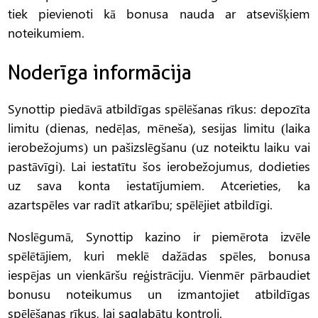
tiek pievienoti kā bonusa nauda ar atsevišķiem
noteikumiem.
Noderīga informācija
Synottip piedāvā atbildīgas spēlēšanas rīkus: depozīta
limitu (dienas, nedēļas, mēneša), sesijas limitu (laika
ierobežojums) un pašizslēgšanu (uz noteiktu laiku vai
pastāvīgi). Lai iestatītu šos ierobežojumus, dodieties
uz sava konta iestatījumiem. Atcerieties, ka
azartspēles var radīt atkarību; spēlējiet atbildīgi.
Noslēgumā, Synottip kazino ir piemērota izvēle
spēlētājiem, kuri meklē dažādas spēles, bonusa
iespējas un vienkāršu reģistrāciju. Vienmēr pārbaudiet
bonusu noteikumus un izmantojiet atbildīgas
spēlēšanas rīkus, lai saglabātu kontroli.