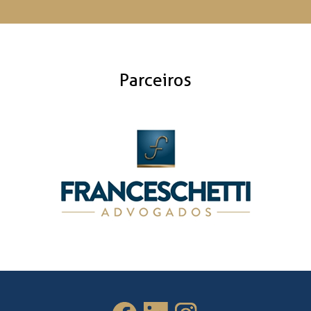
Parceiros