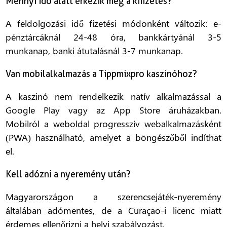
Mennyi idő alatt érkezik meg a kifizetés?
A feldolgozási idő fizetési módonként változik: e-
pénztárcáknál 24-48 óra, bankkártyánál 3-5
munkanap, banki átutalásnál 3-7 munkanap.
Van mobilalkalmazás a Tippmixpro kaszinóhoz?
A kaszinó nem rendelkezik natív alkalmazással a
Google Play vagy az App Store áruházakban.
Mobilról a weboldal progresszív webalkalmazásként
(PWA) használható, amelyet a böngészőből indíthat
el.
Kell adózni a nyeremény után?
Magyarországon a szerencsejáték-nyeremény
általában adómentes, de a Curaçao-i licenc miatt
érdemes ellenőrizni a helyi szabályozást.