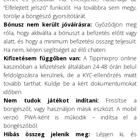
“Elfelejtett jelszó” funkciót. Ha továbbra sem megy,
törölje a böngésző gyorsítótárát.
Bónusz nem került jóváírásra:
Győződjön meg
róla, hogy aktiválta a bónuszt a befizetés előtt vagy
alatt, és hogy a minimum befizetési összeg teljesült.
Ha nem, kérjen segítséget az élő chaten.
Kifizetésem függőben van:
A Tippmixpro online
kaszinóban a kifizetések általában 24-48 órán belül
feldolgozásra kerülnek, de a KYC-ellenőrzés miatt
tovább tarthat. Küldje be a kért dokumentumokat
időben.
Nem tudok játékot indítani:
Frissítse a
böngészőt, vagy használjon másik eszközt. A mobil
verzió PWA-ként is működik – indítsa el a
böngészőből.
Hibás összeg jelenik meg:
Lépjen ki, és