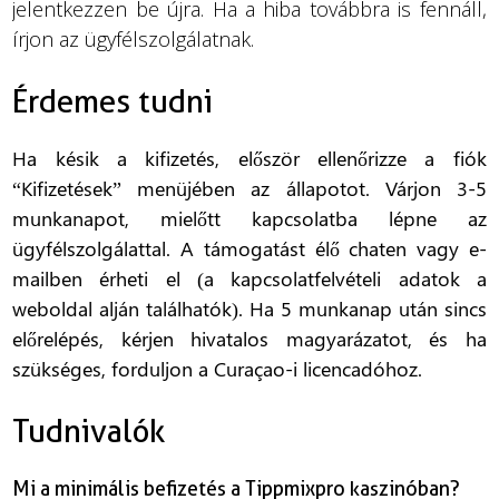
jelentkezzen be újra. Ha a hiba továbbra is fennáll,
írjon az ügyfélszolgálatnak.
Érdemes tudni
Ha késik a kifizetés, először ellenőrizze a fiók
“Kifizetések” menüjében az állapotot. Várjon 3-5
munkanapot, mielőtt kapcsolatba lépne az
ügyfélszolgálattal. A támogatást élő chaten vagy e-
mailben érheti el (a kapcsolatfelvételi adatok a
weboldal alján találhatók). Ha 5 munkanap után sincs
előrelépés, kérjen hivatalos magyarázatot, és ha
szükséges, forduljon a Curaçao-i licencadóhoz.
Tudnivalók
Mi a minimális befizetés a Tippmixpro kaszinóban?