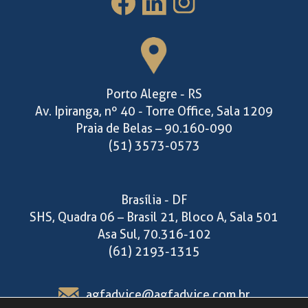
Porto Alegre - RS
Av. Ipiranga, nº 40 - Torre Office, Sala 1209
Praia de Belas – 90.160-090
(51) 3573-0573
Brasília - DF
SHS, Quadra 06 – Brasil 21, Bloco A, Sala 501
Asa Sul, 70.316-102
(61) 2193-1315
agfadvice@agfadvice.com.br