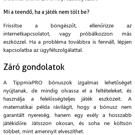
Mi a teendő, ha a játék nem tölt be?
Frissítse a böngészőt, ellenőrizze az
internetkapcsolatot, vagy próbálkozzon más
eszközzel. Ha a probléma továbbra is fennáll, lépjen
kapcsolatba az ügyfélszolgálattal.
Záró gondolatok
A TippmixPRO bónuszok izgalmas lehetőséget
nyújtanak, de mindig olvassa el a feltételeket, és
használja a felelősségteljes játék eszközeit. A
matematikai példa rávilágít, hogy a bónusz nem
garantált nyereség, hanem egy esély a hosszabb
játékidőre. Játsszon okosan, és soha ne költsön
többet, mint amennyit elveszíthet.