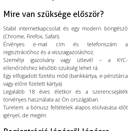
Mire van szüksége először?
Stabil internetkapcsolat és egy modern böngésző
(Chrome, Firefox, Safari).
Érvényes e-mail cím és telefonszám a
regisztrációhoz és a visszaigazoláshoz.
Személyi igazolvány vagy útlevél – a KYC-
ellenőrzéshez később szükség lehet rá.
Egy elfogadott fizetési mód (bankkártya, e-pénztárca
vagy előre fizetett kártya).
Legalább 18 éves életkor és a szerencsejáték
törvényes használata az Ön országában.
Türelem: a bónusz feltételek alapos elolvasása időt
igényel, de megéri.