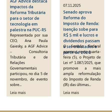
AGF Advice destaca
07.11.2025
impactos da
Senado aprova
Reforma Tributária
Reforma do
para o setor de
Imposto de Renda:
tecnologia em
isenção sobe para
palestra na PUC-RS
R$ 5 mil e lucros e
Representada por sua
CEO, Ana Paula
dividendos passam
Gaiesky, a AGF Advice
O Senado Federal
a ser tributados a
– Consultoria
aprovou, nesta quarta-
partir de 2026
Tributária e de
feira (5), o Projeto de
Relações
Lei nº 1.087/2025, que
Governamentais
promove a mais
participou, no dia 5 de
ampla reformulação
novembro, de evento
do Imposto de Renda
sobre...
(IR) das últimas...
Leia mais
Leia mais