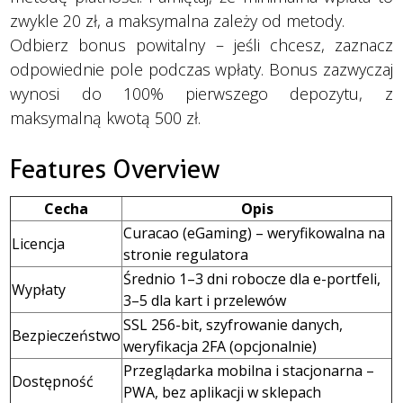
zwykle 20 zł, a maksymalna zależy od metody.
Odbierz bonus powitalny – jeśli chcesz, zaznacz
odpowiednie pole podczas wpłaty. Bonus zazwyczaj
wynosi do 100% pierwszego depozytu, z
maksymalną kwotą 500 zł.
Features Overview
Cecha
Opis
Curacao (eGaming) – weryfikowalna na
Licencja
stronie regulatora
Średnio 1–3 dni robocze dla e-portfeli,
Wypłaty
3–5 dla kart i przelewów
SSL 256-bit, szyfrowanie danych,
Bezpieczeństwo
weryfikacja 2FA (opcjonalnie)
Przeglądarka mobilna i stacjonarna –
Dostępność
PWA, bez aplikacji w sklepach