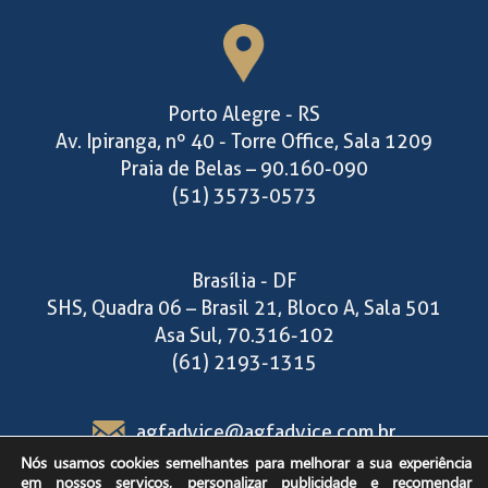
Porto Alegre - RS
Av. Ipiranga, nº 40 - Torre Office, Sala 1209
Praia de Belas – 90.160-090
(51) 3573-0573
Brasília - DF
SHS, Quadra 06 – Brasil 21, Bloco A, Sala 501
Asa Sul, 70.316-102
(61) 2193-1315
agfadvice@agfadvice.com.br
Nós usamos cookies semelhantes para melhorar a sua experiência
em nossos serviços, personalizar publicidade e recomendar