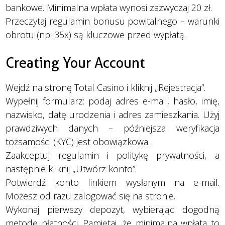
bankowe. Minimalna wpłata wynosi zazwyczaj 20 zł.
Przeczytaj regulamin bonusu powitalnego – warunki
obrotu (np. 35x) są kluczowe przed wypłatą.
Creating Your Account
Wejdź na stronę Total Casino i kliknij „Rejestracja”.
Wypełnij formularz: podaj adres e-mail, hasło, imię,
nazwisko, datę urodzenia i adres zamieszkania. Użyj
prawdziwych danych – późniejsza weryfikacja
tożsamości (KYC) jest obowiązkowa.
Zaakceptuj regulamin i politykę prywatności, a
następnie kliknij „Utwórz konto”.
Potwierdź konto linkiem wysłanym na e-mail.
Możesz od razu zalogować się na stronie.
Wykonaj pierwszy depozyt, wybierając dogodną
metodę płatności. Pamiętaj, że minimalna wpłata to