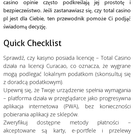
casino opinie często podkreślają jej prostotę i
bezpieczeństwo. Jeśli zastanawiasz się, czy total casino
pl jest dla Ciebie, ten przewodnik pomoże Ci podjąć
świadomą decyzję.
Quick Checklist
Sprawdź, czy kasyno posiada licencję – Total Casino
działa na licencji Curacao, co oznacza, że wygrane
mogą podlegać lokalnym podatkom (skonsultuj się
z doradcą podatkowym).
Upewnij się, że Twoje urządzenie spełnia wymagania
– platforma działa w przeglądarce jako progresywna
aplikacja internetowa (PWA), bez konieczności
pobierania aplikacji ze sklepów.
Zweryfikuj dostępne metody płatności –
akceptowane są karty, e-portfele i przelewy