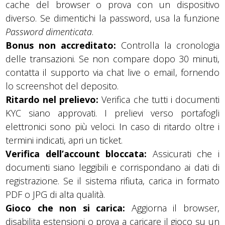
cache del browser o prova con un dispositivo
diverso. Se dimentichi la password, usa la funzione
Password dimenticata
.
Bonus non accreditato:
Controlla la cronologia
delle transazioni. Se non compare dopo 30 minuti,
contatta il supporto via chat live o email, fornendo
lo screenshot del deposito.
Ritardo nel prelievo:
Verifica che tutti i documenti
KYC siano approvati. I prelievi verso portafogli
elettronici sono più veloci. In caso di ritardo oltre i
termini indicati, apri un ticket.
Verifica dell’account bloccata:
Assicurati che i
documenti siano leggibili e corrispondano ai dati di
registrazione. Se il sistema rifiuta, carica in formato
PDF o JPG di alta qualità.
Gioco che non si carica:
Aggiorna il browser,
disabilita estensioni o prova a caricare il gioco su un