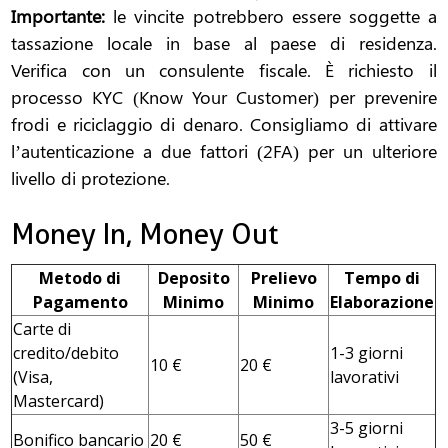
Importante:
le vincite potrebbero essere soggette a
tassazione locale in base al paese di residenza.
Verifica con un consulente fiscale. È richiesto il
processo KYC (Know Your Customer) per prevenire
frodi e riciclaggio di denaro. Consigliamo di attivare
l’autenticazione a due fattori (2FA) per un ulteriore
livello di protezione.
Money In, Money Out
Metodo di
Deposito
Prelievo
Tempo di
Pagamento
Minimo
Minimo
Elaborazione
Carte di
credito/debito
1-3 giorni
10 €
20 €
(Visa,
lavorativi
Mastercard)
3-5 giorni
Bonifico bancario
20 €
50 €