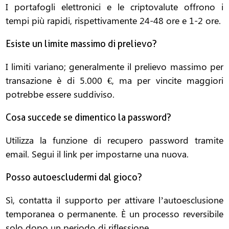
I portafogli elettronici e le criptovalute offrono i
tempi più rapidi, rispettivamente 24-48 ore e 1-2 ore.
Esiste un limite massimo di prelievo?
I limiti variano; generalmente il prelievo massimo per
transazione è di 5.000 €, ma per vincite maggiori
potrebbe essere suddiviso.
Cosa succede se dimentico la password?
Utilizza la funzione di recupero password tramite
email. Segui il link per impostarne una nuova.
Posso autoescludermi dal gioco?
Sì, contatta il supporto per attivare l’autoesclusione
temporanea o permanente. È un processo reversibile
solo dopo un periodo di riflessione.