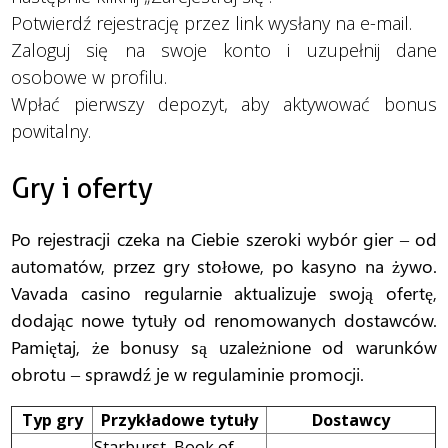
Potwierdź rejestrację przez link wysłany na e-mail.
Zaloguj się na swoje konto i uzupełnij dane
osobowe w profilu.
Wpłać pierwszy depozyt, aby aktywować bonus
powitalny.
Gry i oferty
Po rejestracji czeka na Ciebie szeroki wybór gier – od
automatów, przez gry stołowe, po kasyno na żywo.
Vavada casino regularnie aktualizuje swoją ofertę,
dodając nowe tytuły od renomowanych dostawców.
Pamiętaj, że bonusy są uzależnione od warunków
obrotu – sprawdź je w regulaminie promocji.
Typ gry
Przykładowe tytuły
Dostawcy
Starburst, Book of