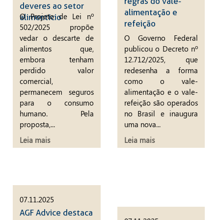
regras do vale-
deveres ao setor
alimentação e
O Projeto de Lei nº
alimentício
refeição
502/2025 propõe
vedar o descarte de
O Governo Federal
alimentos que,
publicou o Decreto nº
embora tenham
12.712/2025, que
perdido valor
redesenha a forma
comercial,
como o vale-
permanecem seguros
alimentação e o vale-
para o consumo
refeição são operados
humano. Pela
no Brasil e inaugura
proposta,...
uma nova...
Leia mais
Leia mais
07.11.2025
AGF Advice destaca