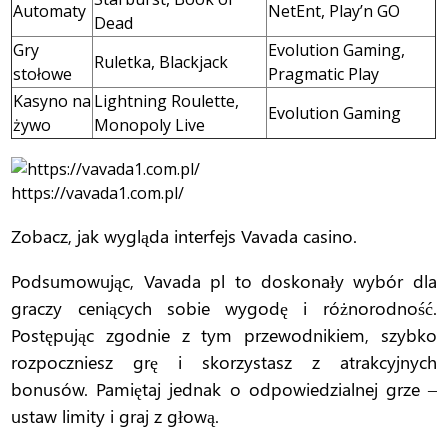
Automaty
NetEnt, Play’n GO
Dead
Gry
Evolution Gaming,
Ruletka, Blackjack
stołowe
Pragmatic Play
Kasyno na
Lightning Roulette,
Evolution Gaming
żywo
Monopoly Live
https://vavada1.com.pl/
Zobacz, jak wygląda interfejs Vavada casino.
Podsumowując, Vavada pl to doskonały wybór dla
graczy ceniących sobie wygodę i różnorodność.
Postępując zgodnie z tym przewodnikiem, szybko
rozpoczniesz grę i skorzystasz z atrakcyjnych
bonusów. Pamiętaj jednak o odpowiedzialnej grze –
ustaw limity i graj z głową.