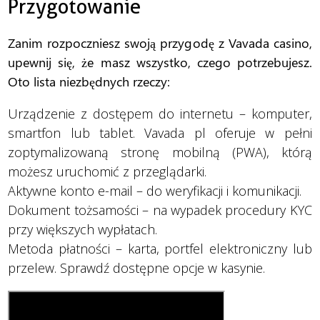
Przygotowanie
Zanim rozpoczniesz swoją przygodę z Vavada casino,
upewnij się, że masz wszystko, czego potrzebujesz.
Oto lista niezbędnych rzeczy:
Urządzenie z dostępem do internetu – komputer,
smartfon lub tablet. Vavada pl oferuje w pełni
zoptymalizowaną stronę mobilną (PWA), którą
możesz uruchomić z przeglądarki.
Aktywne konto e-mail – do weryfikacji i komunikacji.
Dokument tożsamości – na wypadek procedury KYC
przy większych wypłatach.
Metoda płatności – karta, portfel elektroniczny lub
przelew. Sprawdź dostępne opcje w kasynie.