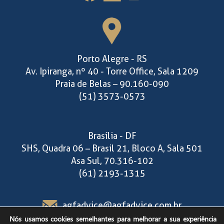
Porto Alegre - RS
Av. Ipiranga, nº 40 - Torre Office, Sala 1209
Praia de Belas – 90.160-090
(51) 3573-0573
Brasília - DF
SHS, Quadra 06 – Brasil 21, Bloco A, Sala 501
Asa Sul, 70.316-102
(61) 2193-1315
agfadvice@agfadvice.com.br
Nós usamos cookies semelhantes para melhorar a sua experiência