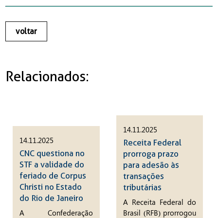
voltar
Relacionados:
14.11.2025
14.11.2025
Receita Federal
CNC questiona no
prorroga prazo
STF a validade do
para adesão às
feriado de Corpus
transações
Christi no Estado
tributárias
do Rio de Janeiro
A Receita Federal do
A Confederação
Brasil (RFB) prorrogou