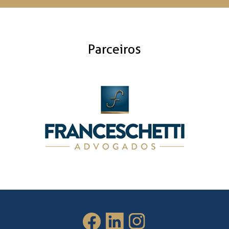
Parceiros