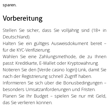
sparen.
Vorbereitung
Stellen Sie sicher, dass Sie volljährig sind (18+ in
Deutschland).
Halten Sie ein gültiges Ausweisdokument bereit –
für die KYC-Verifizierung.
Wählen Sie eine Zahlungsmethode, die zu Ihnen
passt: Kreditkarte, E-Wallet oder Kryptowährung.
Notieren Sie den [Verde casino login]-Link, damit Sie
nach der Registrierung schnell Zugriff haben.
Informieren Sie sich über die Bonusbedingungen –
besonders Umsatzanforderungen und Fristen.
Planen Sie Ihr Budget – spielen Sie nur mit Geld,
das Sie verlieren können.