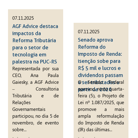
07.11.2025
AGF Advice destaca
07.11.2025
impactos da
Senado aprova
Reforma Tributária
Reforma do
para o setor de
Imposto de Renda:
tecnologia em
isenção sobe para
palestra na PUC-RS
R$ 5 mil e lucros e
Representada por sua
CEO, Ana Paula
dividendos passam
Gaiesky, a AGF Advice
O Senado Federal
a ser tributados a
– Consultoria
aprovou, nesta quarta-
partir de 2026
Tributária e de
feira (5), o Projeto de
Relações
Lei nº 1.087/2025, que
Governamentais
promove a mais
participou, no dia 5 de
ampla reformulação
novembro, de evento
do Imposto de Renda
sobre...
(IR) das últimas...