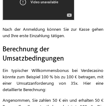
Nach der Anmeldung können Sie zur Kasse gehen
und Ihre erste Einzahlung tätigen.
Berechnung der
Umsatzbedingungen
Ein typischer Willkommensbonus bei Verdecasino
könnte zum Beispiel 100 % bis zu 100 € betragen, mit
einer Umsatzanforderung von 35x. Hier eine
detaillierte Berechnung:
Angenommen, Sie zahlen 50 € ein und erhalten 50 €