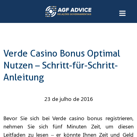
Verde Casino Bonus Optimal
Nutzen – Schritt-für-Schritt-
Anleitung
23 de julho de 2016
Bevor Sie sich bei
Verde casino bonus
registrieren,
nehmen Sie sich fünf Minuten Zeit, um diesen
Leitfaden zu lesen – er könnte Ihnen Zeit und Geld