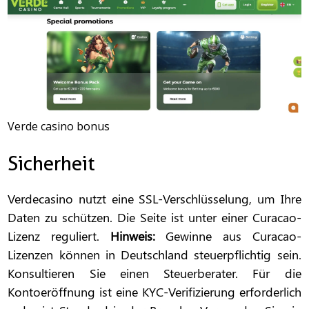
Verde casino bonus
Sicherheit
Verdecasino nutzt eine SSL-Verschlüsselung, um Ihre
Daten zu schützen. Die Seite ist unter einer Curacao-
Lizenz reguliert.
Hinweis:
Gewinne aus Curacao-
Lizenzen können in Deutschland steuerpflichtig sein.
Konsultieren Sie einen Steuerberater. Für die
Kontoeröffnung ist eine KYC-Verifizierung erforderlich