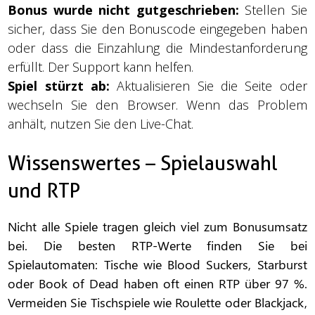
Bonus wurde nicht gutgeschrieben:
Stellen Sie
sicher, dass Sie den Bonuscode eingegeben haben
oder dass die Einzahlung die Mindestanforderung
erfüllt. Der Support kann helfen.
Spiel stürzt ab:
Aktualisieren Sie die Seite oder
wechseln Sie den Browser. Wenn das Problem
anhält, nutzen Sie den Live-Chat.
Wissenswertes – Spielauswahl
und RTP
Nicht alle Spiele tragen gleich viel zum Bonusumsatz
bei. Die besten RTP-Werte finden Sie bei
Spielautomaten: Tische wie Blood Suckers, Starburst
oder Book of Dead haben oft einen RTP über 97 %.
Vermeiden Sie Tischspiele wie Roulette oder Blackjack,