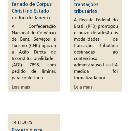
feriado de Corpus
transações
Christi no Estado
tributárias
do Rio de Janeiro
A Receita Federal do
A Confederação
Brasil (RFB) prorrogou
Nacional do Comércio
o prazo de adesão às
de Bens, Serviços e
modalidades de
Turismo (CNC) ajuizou
transação tributária
a Ação Direta de
destinadas ao
Inconstitucionalidade
contencioso
(ADI) 7898, com
administrativo fiscal. A
pedido de liminar,
medida foi
para contestar a...
formalizada por...
Leia mais
Leia mais
14.11.2025
Projeto busca