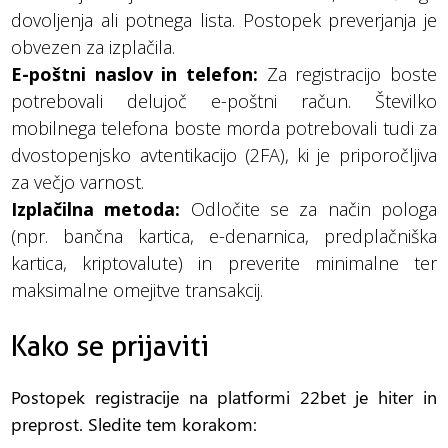
dovoljenja ali potnega lista. Postopek preverjanja je
obvezen za izplačila.
E-poštni naslov in telefon:
Za registracijo boste
potrebovali delujoč e-poštni račun. Številko
mobilnega telefona boste morda potrebovali tudi za
dvostopenjsko avtentikacijo (2FA), ki je priporočljiva
za večjo varnost.
Izplačilna metoda:
Odločite se za način pologa
(npr. bančna kartica, e-denarnica, predplačniška
kartica, kriptovalute) in preverite minimalne ter
maksimalne omejitve transakcij.
Kako se prijaviti
Postopek registracije na platformi 22bet je hiter in
preprost. Sledite tem korakom: