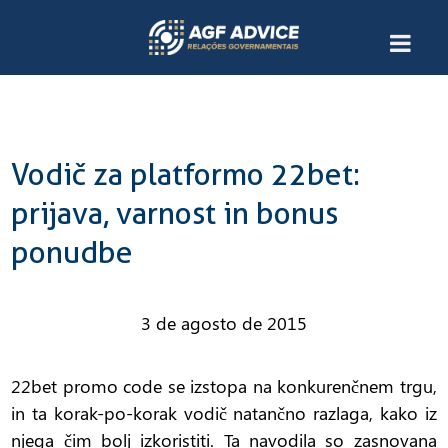
Vodič za platformo 22bet:
prijava, varnost in bonus
ponudbe
3 de agosto de 2015
22bet promo code
se izstopa na konkurenčnem trgu,
in ta korak-po-korak vodič natančno razlaga, kako iz
njega čim bolj izkoristiti. Ta navodila so zasnovana