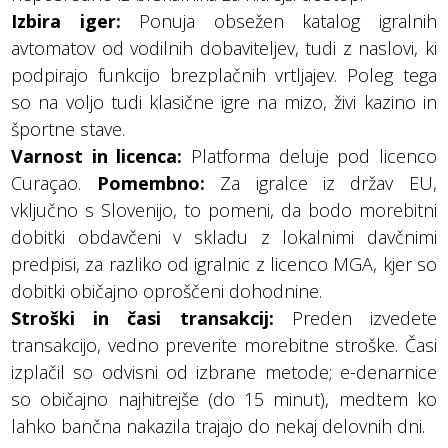
Izbira iger:
Ponuja obsežen katalog igralnih
avtomatov od vodilnih dobaviteljev, tudi z naslovi, ki
podpirajo funkcijo brezplačnih vrtljajev. Poleg tega
so na voljo tudi klasične igre na mizo, živi kazino in
športne stave.
Varnost in licenca:
Platforma deluje pod licenco
Curaçao.
Pomembno:
Za igralce iz držav EU,
vključno s Slovenijo, to pomeni, da bodo morebitni
dobitki obdavčeni v skladu z lokalnimi davčnimi
predpisi, za razliko od igralnic z licenco MGA, kjer so
dobitki običajno oproščeni dohodnine.
Stroški in časi transakcij:
Preden izvedete
transakcijo, vedno preverite morebitne stroške. Časi
izplačil so odvisni od izbrane metode; e-denarnice
so običajno najhitrejše (do 15 minut), medtem ko
lahko bančna nakazila trajajo do nekaj delovnih dni.