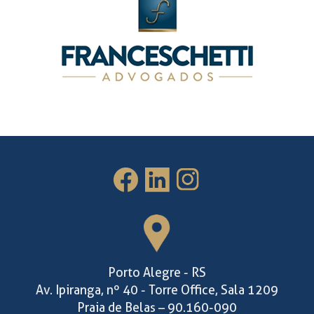
Porto Alegre - RS
Av. Ipiranga, nº 40 - Torre Office, Sala 1209
Praia de Belas – 90.160-090