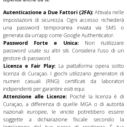
Autenticazione a Due Fattori (2FA):
Attivala nelle
impostazioni di sicurezza. Ogni accesso richiederà
una password temporanea inviata via SMS o
generata da un’app come Google Authenticator.
Password Forte e Unica:
Non riutilizzare
password usate su altri siti. Considera l’uso di un
gestore di password.
Licenza e Fair Play:
La piattaforma opera sotto
licenza di Curaçao. I giochi utilizzano generatori di
numeri casuali (RNG) certificati da laboratori
indipendenti per garantire esiti equi.
Attenzione alle Licenze:
Poiché la licenza è di
Curaçao, a differenza di quelle MGA o di autorità
nazionali europee, le vincite potrebbero essere
soggette a dichiarazione fiscale secondo la
legislazione del tuo paese di residenza. È tua