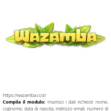
https://wazamba.co.it/
Compila il modulo:
Inserisci i dati richiesti: nome,
cognome, data di nascita, indirizzo email, numero di