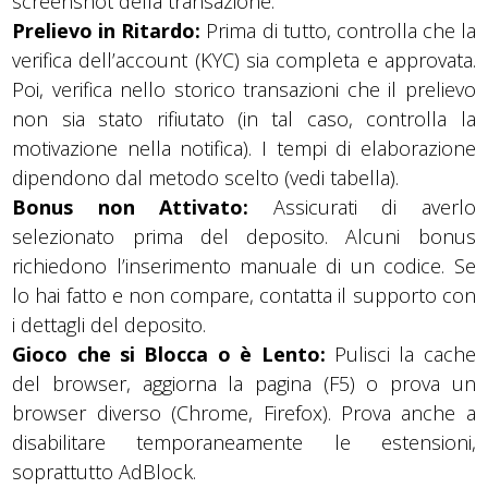
screenshot della transazione.
Prelievo in Ritardo:
Prima di tutto, controlla che la
verifica dell’account (KYC) sia completa e approvata.
Poi, verifica nello storico transazioni che il prelievo
non sia stato rifiutato (in tal caso, controlla la
motivazione nella notifica). I tempi di elaborazione
dipendono dal metodo scelto (vedi tabella).
Bonus non Attivato:
Assicurati di averlo
selezionato prima del deposito. Alcuni bonus
richiedono l’inserimento manuale di un codice. Se
lo hai fatto e non compare, contatta il supporto con
i dettagli del deposito.
Gioco che si Blocca o è Lento:
Pulisci la cache
del browser, aggiorna la pagina (F5) o prova un
browser diverso (Chrome, Firefox). Prova anche a
disabilitare temporaneamente le estensioni,
soprattutto AdBlock.