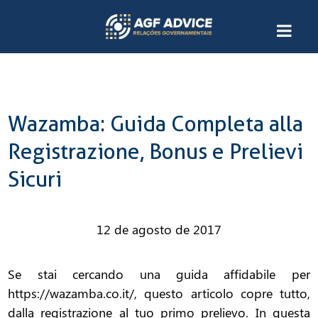
Wazamba: Guida Completa alla
Registrazione, Bonus e Prelievi
Sicuri
12 de agosto de 2017
Se stai cercando una guida affidabile per
https://wazamba.co.it/
, questo articolo copre tutto,
dalla registrazione al tuo primo prelievo. In questa