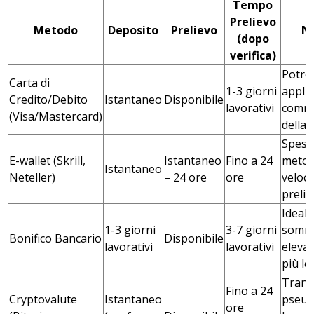
Tempo
Prelievo
Metodo
Deposito
Prelievo
N
(dopo
verifica)
Potre
Carta di
1-3 giorni
applic
Credito/Debito
Istantaneo
Disponibile
lavorativi
commi
(Visa/Mastercard)
della 
Spesso
E-wallet (Skrill,
Istantaneo
Fino a 24
metod
Istantaneo
Neteller)
– 24 ore
ore
veloce
preliev
Ideale
1-3 giorni
3-7 giorni
somm
Bonifico Bancario
Disponibile
lavorativi
lavorativi
eleva
più le
Trans
Fino a 24
Cryptovalute
Istantaneo
pseud
ore