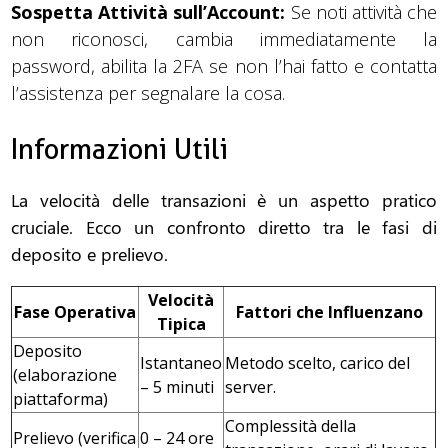
Sospetta Attività sull’Account:
Se noti attività che
non riconosci, cambia immediatamente la
password, abilita la 2FA se non l’hai fatto e contatta
l’assistenza per segnalare la cosa.
Informazioni Utili
La velocità delle transazioni è un aspetto pratico
cruciale. Ecco un confronto diretto tra le fasi di
deposito e prelievo.
Velocità
Fase Operativa
Fattori che Influenzano
Tipica
Deposito
Istantaneo
Metodo scelto, carico del
(elaborazione
– 5 minuti
server.
piattaforma)
Complessità della
Prelievo (verifica
0 – 24 ore