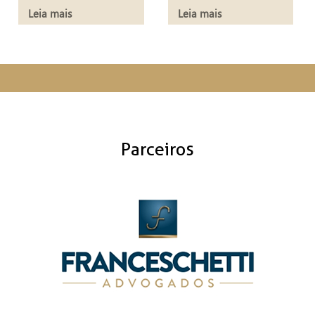
Leia mais
Leia mais
Parceiros