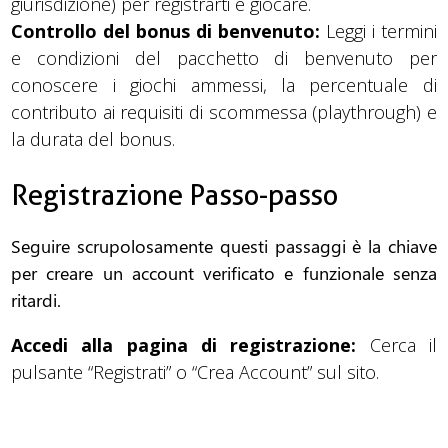
giurisdizione) per registrarti e giocare.
Controllo del bonus di benvenuto:
Leggi i termini
e condizioni del pacchetto di benvenuto per
conoscere i giochi ammessi, la percentuale di
contributo ai requisiti di scommessa (playthrough) e
la durata del bonus.
Registrazione Passo-passo
Seguire scrupolosamente questi passaggi è la chiave
per creare un account verificato e funzionale senza
ritardi.
Accedi alla pagina di registrazione:
Cerca il
pulsante “Registrati” o “Crea Account” sul sito.