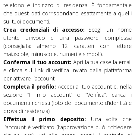
telefono e indirizzo di residenza. È fondamentale
che questi dati corrispondano esattamente a quelli
sui tuoi documenti.
Crea credenziali di accesso:
Scegli un nome
utente univoco e una password complessa
(consigliata: almeno 12 caratteri con lettere
maiuscole, minuscole, numeri e simboli).
Conferma il tuo account:
Apri la tua casella email
e clicca sul link di verifica inviato dalla piattaforma
per attivare l’account.
Completa il profilo:
Accedi al tuo account e, nella
sezione “Il mio account” o “Verifica”, carica i
documenti richiesti (foto del documento d’identità e
prova di residenza).
Effettua il primo deposito:
Una volta che
l’account è verificato (l’approvazione può richiedere