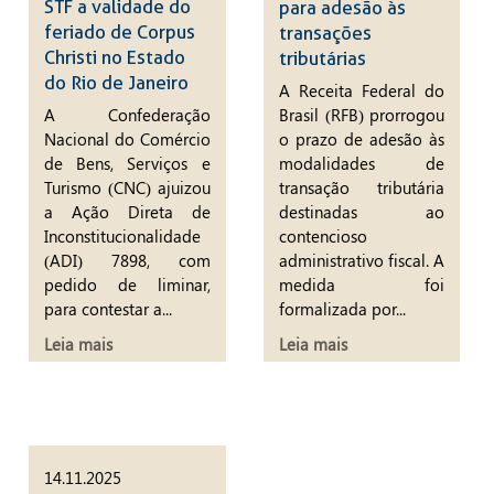
STF a validade do
para adesão às
feriado de Corpus
transações
Christi no Estado
tributárias
do Rio de Janeiro
A Receita Federal do
A Confederação
Brasil (RFB) prorrogou
Nacional do Comércio
o prazo de adesão às
de Bens, Serviços e
modalidades de
Turismo (CNC) ajuizou
transação tributária
a Ação Direta de
destinadas ao
Inconstitucionalidade
contencioso
(ADI) 7898, com
administrativo fiscal. A
pedido de liminar,
medida foi
para contestar a...
formalizada por...
Leia mais
Leia mais
14.11.2025