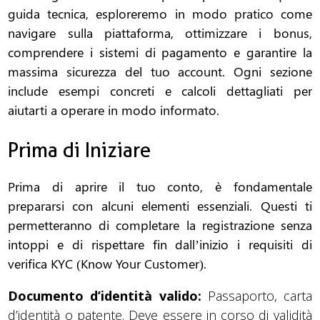
guida tecnica, esploreremo in modo pratico come
navigare sulla piattaforma, ottimizzare i bonus,
comprendere i sistemi di pagamento e garantire la
massima sicurezza del tuo account. Ogni sezione
include esempi concreti e calcoli dettagliati per
aiutarti a operare in modo informato.
Prima di Iniziare
Prima di aprire il tuo conto, è fondamentale
prepararsi con alcuni elementi essenziali. Questi ti
permetteranno di completare la registrazione senza
intoppi e di rispettare fin dall’inizio i requisiti di
verifica KYC (Know Your Customer).
Documento d’identità valido:
Passaporto, carta
d’identità o patente. Deve essere in corso di validità