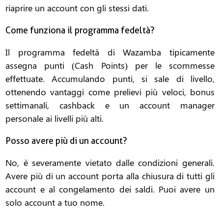
riaprire un account con gli stessi dati.
Come funziona il programma fedeltà?
Il programma fedeltà di Wazamba tipicamente
assegna punti (Cash Points) per le scommesse
effettuate. Accumulando punti, si sale di livello,
ottenendo vantaggi come prelievi più veloci, bonus
settimanali, cashback e un account manager
personale ai livelli più alti.
Posso avere più di un account?
No, è severamente vietato dalle condizioni generali.
Avere più di un account porta alla chiusura di tutti gli
account e al congelamento dei saldi. Puoi avere un
solo account a tuo nome.