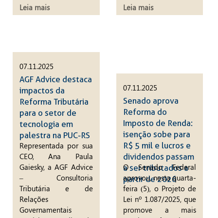
Leia mais
Leia mais
07.11.2025
AGF Advice destaca
07.11.2025
impactos da
Senado aprova
Reforma Tributária
Reforma do
para o setor de
Imposto de Renda:
tecnologia em
isenção sobe para
palestra na PUC-RS
R$ 5 mil e lucros e
Representada por sua
CEO, Ana Paula
dividendos passam
Gaiesky, a AGF Advice
O Senado Federal
a ser tributados a
– Consultoria
aprovou, nesta quarta-
partir de 2026
Tributária e de
feira (5), o Projeto de
Relações
Lei nº 1.087/2025, que
Governamentais
promove a mais