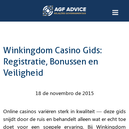
Winkingdom Casino Gids:
Registratie, Bonussen en
Veiligheid
18 de novembro de 2015
Online casinos variëren sterk in kwaliteit — deze gids
snijdt door de ruis en behandelt alleen wat er echt toe
doet voor een soepele ervaring. Bij Winkingdom