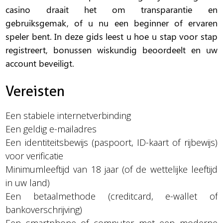
casino draait het om transparantie en
gebruiksgemak, of u nu een beginner of ervaren
speler bent. In deze gids leest u hoe u stap voor stap
registreert, bonussen wiskundig beoordeelt en uw
account beveiligt.
Vereisten
Een stabiele internetverbinding
Een geldig e-mailadres
Een identiteitsbewijs (paspoort, ID-kaart of rijbewijs)
voor verificatie
Minimumleeftijd van 18 jaar (of de wettelijke leeftijd
in uw land)
Een betaalmethode (creditcard, e-wallet of
bankoverschrijving)