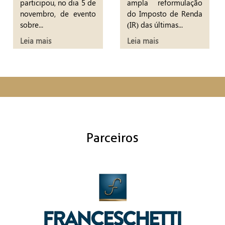
participou, no dia 5 de
ampla reformulação
novembro, de evento
do Imposto de Renda
sobre...
(IR) das últimas...
Leia mais
Leia mais
Parceiros