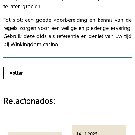
te laten groeien.
Tot slot: een goede voorbereiding en kennis van de
regels zorgen voor een veilige en plezierige ervaring.
Gebruik deze gids als referentie en geniet van uw tijd
bij Winkingdom casino.
voltar
Relacionados:
14.11.2025