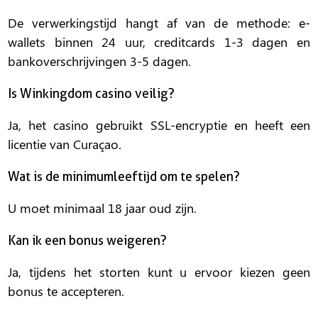
De verwerkingstijd hangt af van de methode: e-
wallets binnen 24 uur, creditcards 1-3 dagen en
bankoverschrijvingen 3-5 dagen.
Is Winkingdom casino veilig?
Ja, het casino gebruikt SSL-encryptie en heeft een
licentie van Curaçao.
Wat is de minimumleeftijd om te spelen?
U moet minimaal 18 jaar oud zijn.
Kan ik een bonus weigeren?
Ja, tijdens het storten kunt u ervoor kiezen geen
bonus te accepteren.