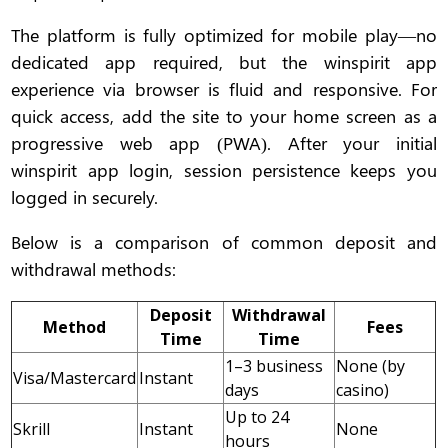
The platform is fully optimized for mobile play—no
dedicated app required, but the winspirit app
experience via browser is fluid and responsive. For
quick access, add the site to your home screen as a
progressive web app (PWA). After your initial
winspirit app login, session persistence keeps you
logged in securely.
Below is a comparison of common deposit and
withdrawal methods:
Deposit
Withdrawal
Method
Fees
Time
Time
1–3 business
None (by
Visa/Mastercard
Instant
days
casino)
Up to 24
Skrill
Instant
None
hours