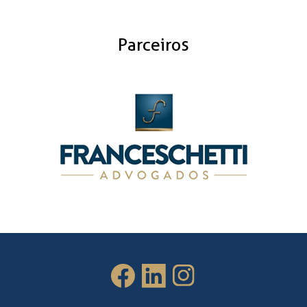
Parceiros