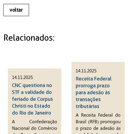
voltar
Relacionados:
14.11.2025
14.11.2025
Receita Federal
CNC questiona no
prorroga prazo
STF a validade do
para adesão às
feriado de Corpus
transações
Christi no Estado
tributárias
do Rio de Janeiro
A Receita Federal do
A Confederação
Brasil (RFB) prorrogou
Nacional do Comércio
o prazo de adesão às