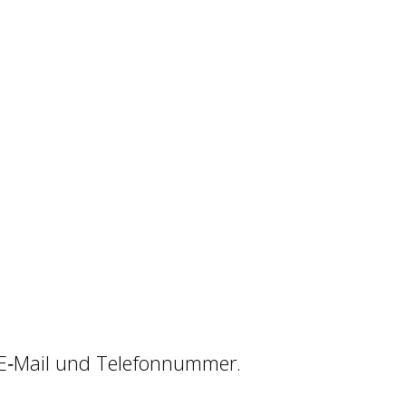
, E‑Mail und Telefonnummer.