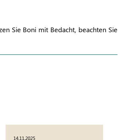
tzen Sie Boni mit Bedacht, beachten Sie
14.11.2025