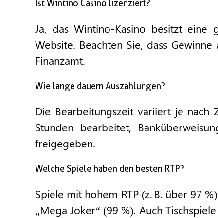
Ist Wintino Casino lizenziert?
Ja, das Wintino-Kasino besitzt eine 
Website. Beachten Sie, dass Gewinne a
Finanzamt.
Wie lange dauern Auszahlungen?
Die Bearbeitungszeit variiert je nach
Stunden bearbeitet, Banküberweisu
freigegeben.
Welche Spiele haben den besten RTP?
Spiele mit hohem RTP (z. B. über 97 %)
„Mega Joker“ (99 %). Auch Tischspiele