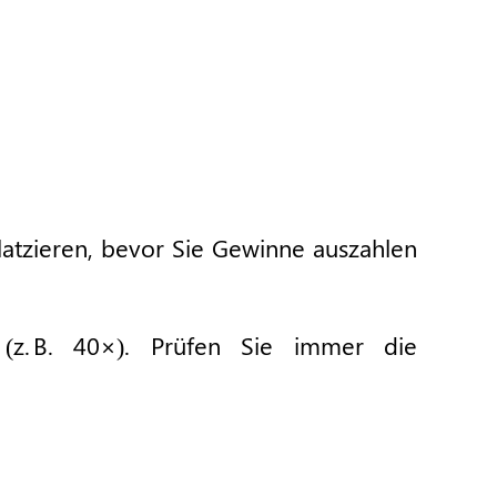
latzieren, bevor Sie Gewinne auszahlen
 (z. B. 40×). Prüfen Sie immer die