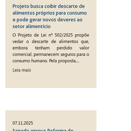
Projeto busca coibir descarte de
alimentos próprios para consumo
e pode gerar novos deveres ao
setor alimentício
O Projeto de Lei nº 502/2025 propõe
vedar o descarte de alimentos que,
embora tenham perdido valor
comercial, permanecem seguros para o
consumo humano. Pela proposta,...
Leia mais
07.11.2025
Senado aprova Reforma do