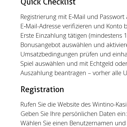
Quick Checklist
Registrierung mit E‑Mail und Passwort
E‑Mail-Adresse verifizieren und Konto 
Erste Einzahlung tätigen (mindestens 
Bonusangebot auswählen und aktivier
Umsatzbedingungen prüfen und einha
Spiel auswählen und mit Echtgeld ode
Auszahlung beantragen – vorher alle U
Registration
Rufen Sie die Website des Wintino-Kasin
Geben Sie Ihre persönlichen Daten ei
Wählen Sie einen Benutzernamen und e