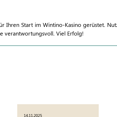
für Ihren Start im Wintino-Kasino gerüstet. Nu
 verantwortungsvoll. Viel Erfolg!
14.11.2025