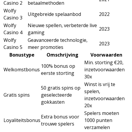
Casino 2
betaalmethoden
Wolfy
Uitgebreide spelaanbod
2022
Casino 3
Wolfy
Nieuwe spellen, verbeterde live
2023
Casino 4
gaming
Wolfy
Geavanceerde technologie,
2023
Casino 5
meer promoties
Bonustype
Omschrijving
Voorwaarden
Min. storting €20,
100% bonus op
Welkomstbonus
inzetvoorwaarden
eerste storting
30x
Winst is vrij te
50 gratis spins op
spelen,
Gratis spins
geselecteerde
inzetvoorwaarden
gokkasten
20x
Spelers moeten
Extra bonus voor
Loyaliteitsbonus
1000 punten
trouwe spelers
verzamelen