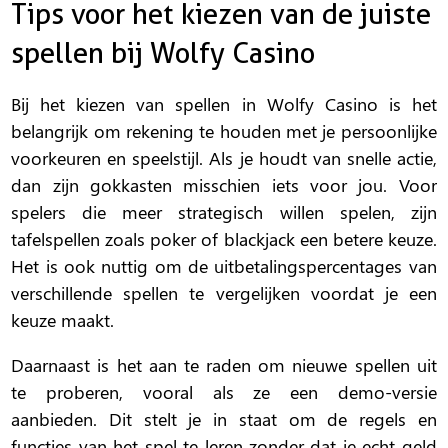
Tips voor het kiezen van de juiste
spellen bij Wolfy Casino
Bij het kiezen van spellen in Wolfy Casino is het
belangrijk om rekening te houden met je persoonlijke
voorkeuren en speelstijl. Als je houdt van snelle actie,
dan zijn gokkasten misschien iets voor jou. Voor
spelers die meer strategisch willen spelen, zijn
tafelspellen zoals poker of blackjack een betere keuze.
Het is ook nuttig om de uitbetalingspercentages van
verschillende spellen te vergelijken voordat je een
keuze maakt.
Daarnaast is het aan te raden om nieuwe spellen uit
te proberen, vooral als ze een demo-versie
aanbieden. Dit stelt je in staat om de regels en
functies van het spel te leren zonder dat je echt geld