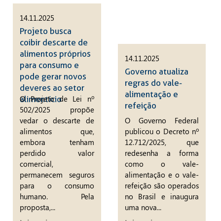
14.11.2025
Projeto busca
coibir descarte de
alimentos próprios
14.11.2025
para consumo e
Governo atualiza
pode gerar novos
regras do vale-
deveres ao setor
alimentação e
O Projeto de Lei nº
alimentício
refeição
502/2025 propõe
vedar o descarte de
O Governo Federal
alimentos que,
publicou o Decreto nº
embora tenham
12.712/2025, que
perdido valor
redesenha a forma
comercial,
como o vale-
permanecem seguros
alimentação e o vale-
para o consumo
refeição são operados
humano. Pela
no Brasil e inaugura
proposta,...
uma nova...