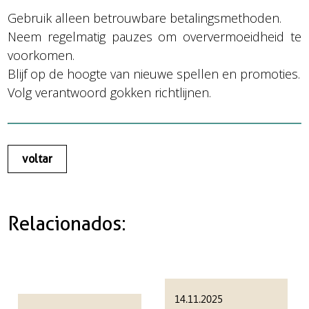
Gebruik alleen betrouwbare betalingsmethoden.
Neem regelmatig pauzes om oververmoeidheid te
voorkomen.
Blijf op de hoogte van nieuwe spellen en promoties.
Volg verantwoord gokken richtlijnen.
voltar
Relacionados:
14.11.2025