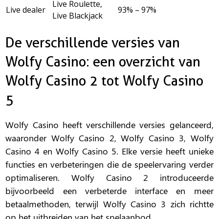
Live Roulette,
Live dealer
93% – 97%
Live Blackjack
De verschillende versies van
Wolfy Casino: een overzicht van
Wolfy Casino 2 tot Wolfy Casino
5
Wolfy Casino heeft verschillende versies gelanceerd,
waaronder Wolfy Casino 2, Wolfy Casino 3, Wolfy
Casino 4 en Wolfy Casino 5. Elke versie heeft unieke
functies en verbeteringen die de speelervaring verder
optimaliseren. Wolfy Casino 2 introduceerde
bijvoorbeeld een verbeterde interface en meer
betaalmethoden, terwijl Wolfy Casino 3 zich richtte
op het uitbreiden van het spelaanbod.