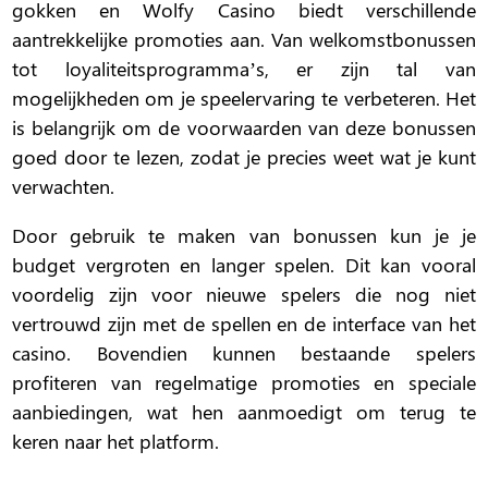
gokken en Wolfy Casino biedt verschillende
aantrekkelijke promoties aan. Van welkomstbonussen
tot loyaliteitsprogramma’s, er zijn tal van
mogelijkheden om je speelervaring te verbeteren. Het
is belangrijk om de voorwaarden van deze bonussen
goed door te lezen, zodat je precies weet wat je kunt
verwachten.
Door gebruik te maken van bonussen kun je je
budget vergroten en langer spelen. Dit kan vooral
voordelig zijn voor nieuwe spelers die nog niet
vertrouwd zijn met de spellen en de interface van het
casino. Bovendien kunnen bestaande spelers
profiteren van regelmatige promoties en speciale
aanbiedingen, wat hen aanmoedigt om terug te
keren naar het platform.