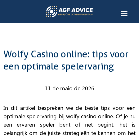
Wolfy Casino online: tips voor
een optimale spelervaring
11 de maio de 2026
In dit artikel bespreken we de beste tips voor een
optimale spelervaring bij
wolfy
casino online. Of je nu
een ervaren speler bent of net begint, het is
belangrijk om de juiste strategieën te kennen om het