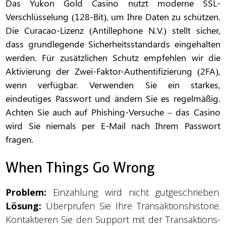
Das Yukon Gold Casino nutzt moderne SSL-
Verschlüsselung (128-Bit), um Ihre Daten zu schützen.
Die Curacao-Lizenz (Antillephone N.V.) stellt sicher,
dass grundlegende Sicherheitsstandards eingehalten
werden. Für zusätzlichen Schutz empfehlen wir die
Aktivierung der Zwei-Faktor-Authentifizierung (2FA),
wenn verfügbar. Verwenden Sie ein starkes,
eindeutiges Passwort und ändern Sie es regelmäßig.
Achten Sie auch auf Phishing-Versuche – das Casino
wird Sie niemals per E-Mail nach Ihrem Passwort
fragen.
When Things Go Wrong
Problem:
Einzahlung wird nicht gutgeschrieben.
Lösung:
Überprüfen Sie Ihre Transaktionshistorie.
Kontaktieren Sie den Support mit der Transaktions-