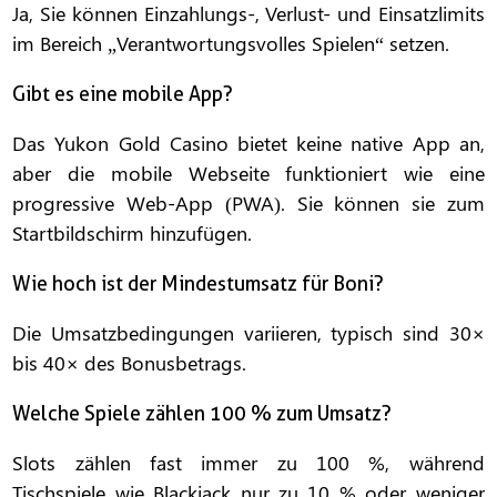
Ja, Sie können Einzahlungs-, Verlust- und Einsatzlimits
im Bereich „Verantwortungsvolles Spielen“ setzen.
Gibt es eine mobile App?
Das Yukon Gold Casino bietet keine native App an,
aber die mobile Webseite funktioniert wie eine
progressive Web-App (PWA). Sie können sie zum
Startbildschirm hinzufügen.
Wie hoch ist der Mindestumsatz für Boni?
Die Umsatzbedingungen variieren, typisch sind 30×
bis 40× des Bonusbetrags.
Welche Spiele zählen 100 % zum Umsatz?
Slots zählen fast immer zu 100 %, während
Tischspiele wie Blackjack nur zu 10 % oder weniger