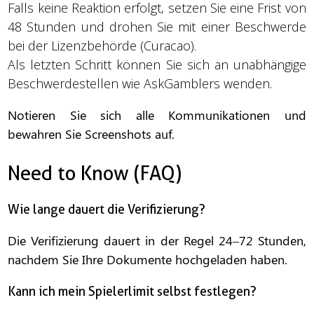
Falls keine Reaktion erfolgt, setzen Sie eine Frist von
48 Stunden und drohen Sie mit einer Beschwerde
bei der Lizenzbehörde (Curacao).
Als letzten Schritt können Sie sich an unabhängige
Beschwerdestellen wie AskGamblers wenden.
Notieren Sie sich alle Kommunikationen und
bewahren Sie Screenshots auf.
Need to Know (FAQ)
Wie lange dauert die Verifizierung?
Die Verifizierung dauert in der Regel 24–72 Stunden,
nachdem Sie Ihre Dokumente hochgeladen haben.
Kann ich mein Spielerlimit selbst festlegen?