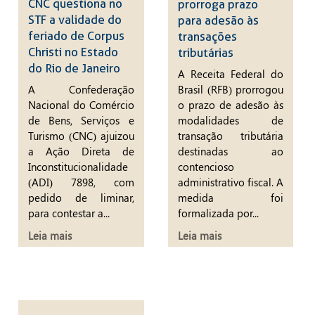
CNC questiona no
prorroga prazo
STF a validade do
para adesão às
feriado de Corpus
transações
Christi no Estado
tributárias
do Rio de Janeiro
A Receita Federal do
A Confederação
Brasil (RFB) prorrogou
Nacional do Comércio
o prazo de adesão às
de Bens, Serviços e
modalidades de
Turismo (CNC) ajuizou
transação tributária
a Ação Direta de
destinadas ao
Inconstitucionalidade
contencioso
(ADI) 7898, com
administrativo fiscal. A
pedido de liminar,
medida foi
para contestar a...
formalizada por...
Leia mais
Leia mais