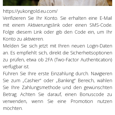
https://yukongold.eu.com/
Verifizieren Sie Ihr Konto. Sie erhalten eine E-Mail
mit einem Aktivierungslink oder einen SMS-Code.
Folge diesem Link oder gib den Code ein, um Ihr
Konto zu aktivieren.
Melden Sie sich jetzt mit Ihren neuen Login-Daten
an. Es empfiehlt sich, direkt die Sicherheitsoptionen
zu prüfen, etwa ob 2FA (Two-Factor Authentication)
verfügbar ist.
Führen Sie Ihre erste Einzahlung durch. Navigieren
Sie zum „Cashier“ oder „Banking“ Bereich, wählen
Sie Ihre Zahlungsmethode und den gewünschten
Betrag. Achten Sie darauf, einen Bonuscode zu
verwenden, wenn Sie eine Promotion nutzen
möchten.