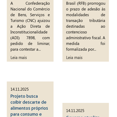
A Confederação
Brasil (RFB) prorrogou
Nacional do Comércio
o prazo de adesão às
de Bens, Serviços e
modalidades de
Turismo (CNC) ajuizou
transação tributária
a Ação Direta de
destinadas ao
Inconstitucionalidade
contencioso
(ADI) 7898, com
administrativo fiscal. A
pedido de liminar,
medida foi
para contestar a...
formalizada por...
Leia mais
Leia mais
14.11.2025
Projeto busca
coibir descarte de
alimentos próprios
14.11.2025
para consumo e