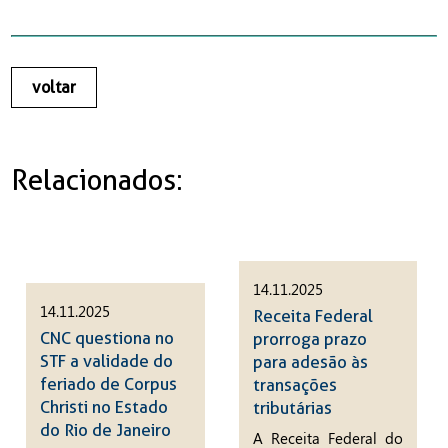
voltar
Relacionados:
14.11.2025
14.11.2025
Receita Federal
CNC questiona no
prorroga prazo
STF a validade do
para adesão às
feriado de Corpus
transações
Christi no Estado
tributárias
do Rio de Janeiro
A Receita Federal do