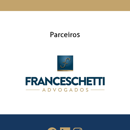
Parceiros