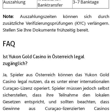
Auszahlung
3–7 Banktage
Banktransfer
Note:
Auszahlungszeiten können sich durch
zusätzliche Verifizierungsprüfungen (KYC) verlängern.
Stellen Sie Ihre Dokumente frühzeitig bereit.
FAQ
Ist Yukon Gold Casino in Österreich legal
zugänglich?
Ja, Spieler aus Österreich können das Yukon Gold
Casino legal nutzen, da es unter einer internationalen
Curaçao-Lizenz operiert. Spieler müssen jedoch selbst
sicherstellen, dass ihre Teilnahme den lokalen
Gesetzen entspricht, und sollten beachten, dass
Gewinne aus Curaçao-lizenzierten Casinos