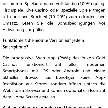
bestimmte Spielautomaten vollständig (100%) gültig.
Tischspiele, Live-Casino oder spezielle Spiele tragen
oft nur einen Bruchteil (10–20%) zum erforderlichen
Umsatz. Lesen Sie die Bonusbedingungen vor
Aktivierung sorgfältig.
Funktioniert die mobile Version auf jedem
Smartphone?
Die progressive Web App (PWA) des Yukon Gold
Casinos funktioniert auf allen modernen
Smartphones mit iOS oder Android und einem
aktuellen Browser. Sie benötigen keine App-
Installation aus Stores, sondern öffnen einfach die
Website im Browser und können optional ein Icon auf
dem Home Screen erstellen.
Welche Zahlungsmethoden sind für österreichische