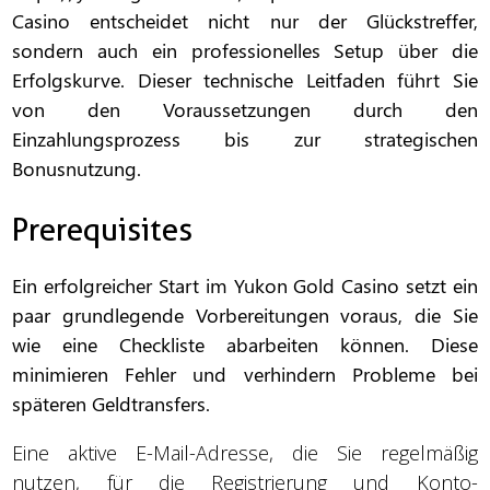
Casino entscheidet nicht nur der Glückstreffer,
sondern auch ein professionelles Setup über die
Erfolgskurve. Dieser technische Leitfaden führt Sie
von den Voraussetzungen durch den
Einzahlungsprozess bis zur strategischen
Bonusnutzung.
Prerequisites
Ein erfolgreicher Start im Yukon Gold Casino setzt ein
paar grundlegende Vorbereitungen voraus, die Sie
wie eine Checkliste abarbeiten können. Diese
minimieren Fehler und verhindern Probleme bei
späteren Geldtransfers.
Eine aktive E-Mail-Adresse, die Sie regelmäßig
nutzen, für die Registrierung und Konto-