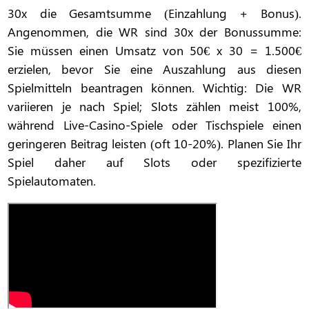
30x die Gesamtsumme (Einzahlung + Bonus).
Angenommen, die WR sind 30x der Bonussumme:
Sie müssen einen Umsatz von 50€ x 30 = 1.500€
erzielen, bevor Sie eine Auszahlung aus diesen
Spielmitteln beantragen können. Wichtig: Die WR
variieren je nach Spiel; Slots zählen meist 100%,
während Live-Casino-Spiele oder Tischspiele einen
geringeren Beitrag leisten (oft 10-20%). Planen Sie Ihr
Spiel daher auf Slots oder spezifizierte
Spielautomaten.