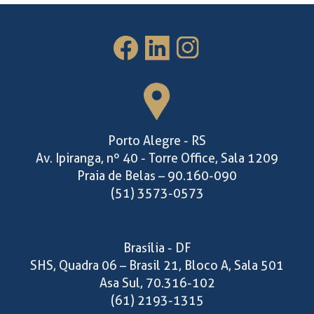
Porto Alegre - RS
Av. Ipiranga, nº 40 - Torre Office, Sala 1209
Praia de Belas – 90.160-090
(51) 3573-0573
Brasília - DF
SHS, Quadra 06 – Brasil 21, Bloco A, Sala 501
Asa Sul, 70.316-102
(61) 2193-1315