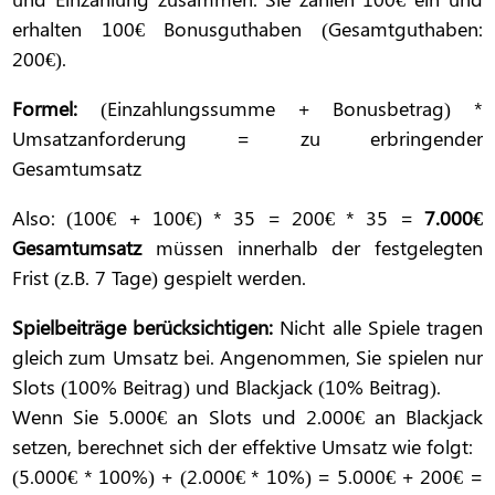
erhalten 100€ Bonusguthaben (Gesamtguthaben:
200€).
Formel:
(Einzahlungssumme + Bonusbetrag) *
Umsatzanforderung = zu erbringender
Gesamtumsatz
Also: (100€ + 100€) * 35 = 200€ * 35 =
7.000€
Gesamtumsatz
müssen innerhalb der festgelegten
Frist (z.B. 7 Tage) gespielt werden.
Spielbeiträge berücksichtigen:
Nicht alle Spiele tragen
gleich zum Umsatz bei. Angenommen, Sie spielen nur
Slots (100% Beitrag) und Blackjack (10% Beitrag).
Wenn Sie 5.000€ an Slots und 2.000€ an Blackjack
setzen, berechnet sich der effektive Umsatz wie folgt:
(5.000€ * 100%) + (2.000€ * 10%) = 5.000€ + 200€ =