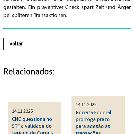
gestalten. Ein präventiver Check spart Zeit und Ärger
bei späteren Transaktionen.
voltar
Relacionados:
14.11.2025
14.11.2025
Receita Federal
CNC questiona no
prorroga prazo
STF a validade do
para adesão às
feriado de Corpus
transações