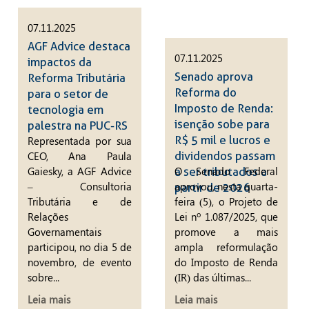
07.11.2025
AGF Advice destaca
07.11.2025
impactos da
Senado aprova
Reforma Tributária
Reforma do
para o setor de
Imposto de Renda:
tecnologia em
isenção sobe para
palestra na PUC-RS
R$ 5 mil e lucros e
Representada por sua
CEO, Ana Paula
dividendos passam
Gaiesky, a AGF Advice
O Senado Federal
a ser tributados a
– Consultoria
aprovou, nesta quarta-
partir de 2026
Tributária e de
feira (5), o Projeto de
Relações
Lei nº 1.087/2025, que
Governamentais
promove a mais
participou, no dia 5 de
ampla reformulação
novembro, de evento
do Imposto de Renda
sobre...
(IR) das últimas...
Leia mais
Leia mais