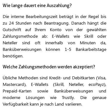
Wie lange dauert eine Auszahlung?
Die interne Bearbeitungszeit beträgt in der Regel bis
zu 24 Stunden nach Beantragung. Danach hängt die
Gutschrift auf Ihrem Konto von der gewählten
Zahlungsmethode ab: E-Wallets wie Skrill oder
Neteller sind oft innerhalb von Minuten da,
Banküberweisungen können 1-5 Bankarbeitstage
benötigen.
Welche Zahlungsmethoden werden akzeptiert?
Übliche Methoden sind Kredit- und Debitkarten (Visa,
Mastercard), E-Wallets (Skrill, Neteller, ecoPayz),
Prepaid-Karten sowie Banküberweisungen und
moderne Lösungen wie Trustly. Die genaue
Verfügbarkeit kann je nach Land variieren.