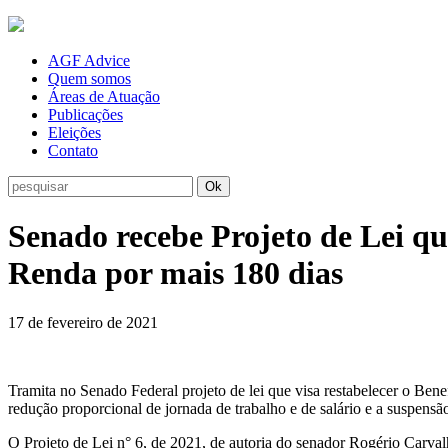
AGF Advice
Quem somos
Áreas de Atuação
Publicações
Eleições
Contato
Ok
Senado recebe Projeto de Lei q
Renda por mais 180 dias
17 de fevereiro de 2021
Tramita no Senado Federal projeto de lei que visa restabelecer o B
redução proporcional de jornada de trabalho e de salário e a suspens
O Projeto de Lei n° 6, de 2021, de autoria do senador Rogério Carva