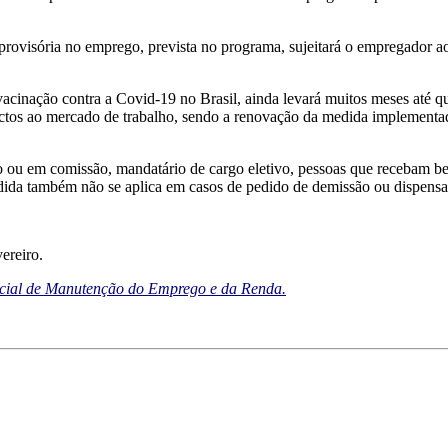
 provisória no emprego, prevista no programa, sujeitará o empregador a
a vacinação contra a Covid-19 no Brasil, ainda levará muitos meses até
pactos ao mercado de trabalho, sendo a renovação da medida implemen
u em comissão, mandatário de cargo eletivo, pessoas que recebam benef
dida também não se aplica em casos de pedido de demissão ou dispensa 
ereiro.
ncial de Manutenção do Emprego e da Renda.