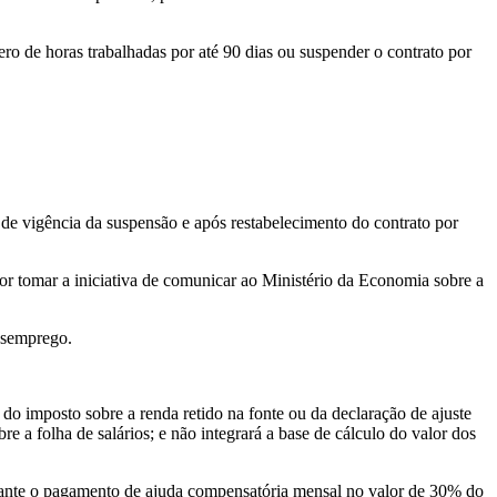
ero de horas trabalhadas por até 90 dias ou suspender o contrato por
 de vigência da suspensão e após restabelecimento do contrato por
or tomar a iniciativa de comunicar ao Ministério da Economia sobre a
desemprego.
 do imposto sobre a renda retido na fonte ou da declaração de ajuste
re a folha de salários; e não integrará a base de cálculo do valor dos
iante o pagamento de ajuda compensatória mensal no valor de 30% do