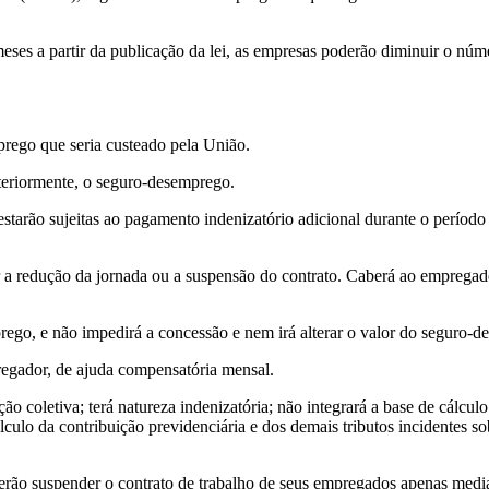
eses a partir da publicação da lei, as empresas poderão diminuir o núm
rego que seria custeado pela União.
teriormente, o seguro-desemprego.
tarão sujeitas ao pagamento indenizatório adicional durante o período
r a redução da jornada ou a suspensão do contrato. Caberá ao empregad
rego, e não impedirá a concessão e nem irá alterar o valor do seguro-
egador, de ajuda compensatória mensal.
 coletiva; terá natureza indenizatória; não integrará a base de cálculo
culo da contribuição previdenciária e dos demais tributos incidentes sob
erão suspender o contrato de trabalho de seus empregados apenas med