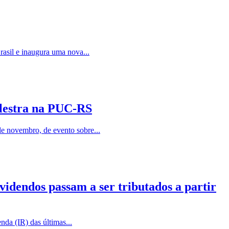
asil e inaugura uma nova...
alestra na PUC-RS
e novembro, de evento sobre...
videndos passam a ser tributados a partir
da (IR) das últimas...