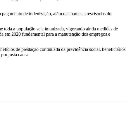
o pagamento de indenização, além das parcelas rescisórias do
 que toda a população seja imunizada, vigorando ainda medidas de
tada em 2020 fundamental para a manutenção dos empregos e
ícios de prestação continuada da previdência social, beneficiários
por justa causa.