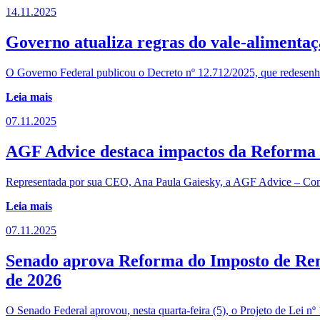
14.11.2025
Governo atualiza regras do vale-alimentaç
O Governo Federal publicou o Decreto nº 12.712/2025, que redesenha 
Leia mais
07.11.2025
AGF Advice destaca impactos da Reforma T
Representada por sua CEO, Ana Paula Gaiesky, a AGF Advice – Consul
Leia mais
07.11.2025
Senado aprova Reforma do Imposto de Renda
de 2026
O Senado Federal aprovou, nesta quarta-feira (5), o Projeto de Lei 