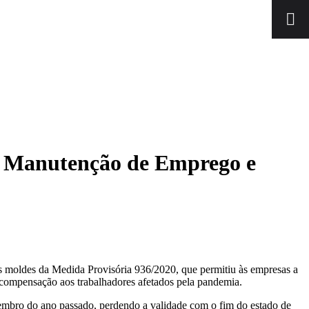
de Manutenção de Emprego e
s moldes da Medida Provisória 936/2020, que permitiu às empresas a
a compensação aos trabalhadores afetados pela pandemia.
zembro do ano passado, perdendo a validade com o fim do estado de