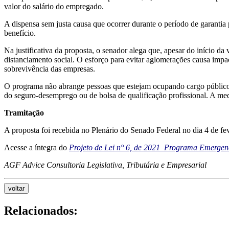
valor do salário do empregado.
A dispensa sem justa causa que ocorrer durante o período de garantia
benefício.
Na justificativa da proposta, o senador alega que, apesar do início d
distanciamento social. O esforço para evitar aglomerações causa im
sobrevivência das empresas.
O programa não abrange pessoas que estejam ocupando cargo público o
do seguro-desemprego ou de bolsa de qualificação profissional. A me
Tramitação
A proposta foi recebida no Plenário do Senado Federal no dia 4 de fev
Acesse a íntegra do
Projeto de Lei n° 6, de 2021_Programa Emerge
AGF Advice Consultoria Legislativa, Tributária e Empresarial
voltar
Relacionados: