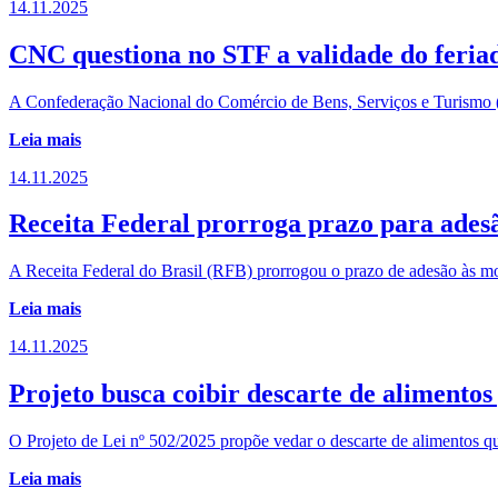
14.11.2025
CNC questiona no STF a validade do feriad
A Confederação Nacional do Comércio de Bens, Serviços e Turismo (C
Leia mais
14.11.2025
Receita Federal prorroga prazo para adesã
A Receita Federal do Brasil (RFB) prorrogou o prazo de adesão às moda
Leia mais
14.11.2025
Projeto busca coibir descarte de alimentos
O Projeto de Lei nº 502/2025 propõe vedar o descarte de alimentos 
Leia mais