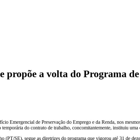
ue propõe a volta do Programa 
enefício Emergencial de Preservação do Emprego e da Renda, nos mesmo
ão temporária do contrato de trabalho, concomitantemente, instituiu um
lho (PT/SE), segue as diretrizes do programa que vigorou até 31 de de