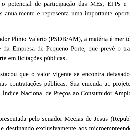
e o potencial de participação das MEs, EPPs e
s anualmente e representa uma importante oport
dor Plínio Valério (PSDB/AM), a matéria é meritóri
 da Empresa de Pequeno Porte, que prevê o trat
e em licitações públicas.
stacou que o valor vigente se encontra defasad
as contratações públicas. Sua emenda ao projeto
o Índice Nacional de Preços ao Consumidor Amplo
presentada pelo senador Mecias de Jesus (Republ
e destinando exclusivamente aos microempreende