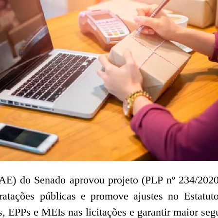
 do Senado aprovou projeto (PLP nº 234/2020) q
atações públicas e promove ajustes no Estatu
, EPPs e MEIs nas licitações e garantir maior seg