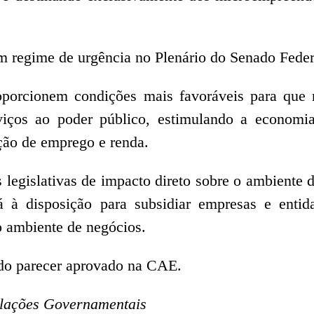
m regime de urgência no Plenário do Senado Feder
oporcionem condições mais favoráveis para que
viços ao poder público, estimulando a economia
ação de emprego e renda.
egislativas de impacto direto sobre o ambiente 
à disposição para subsidiar empresas e entida
o ambiente de negócios.
o do parecer aprovado na CAE.
elações Governamentais