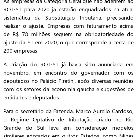
As empresas da Categoria Geral que não aderirem ao
ROT-ST para 2020 já estarão enquadrados na atual
sistemática da Substituição Tributária, precisando
realizar o ajuste. Empresas com faturamento acima
de R$ 78 milhões seguem na obrigatoriedade do
ajuste da ST em 2020, o que corresponde a cerca de
200 empresas.
A criação do ROT-ST já havia sido anunciada em
novembro, em encontro do governador com os
deputados no Palácio Piratini, após diversas reuniões
com os setores da economia gaúcha e sugestões de
entidades e deputados.
Para o secretário da Fazenda, Marco Aurelio Cardoso,
o Regime Optativo de Tributação criado no Rio
Grande do Sul leva em consideração modelos
similares adotados em outros Estados, como Minas