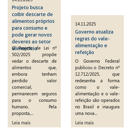
Projeto busca
coibir descarte de
alimentos próprios
14.11.2025
para consumo e
Governo atualiza
pode gerar novos
regras do vale-
deveres ao setor
alimentação e
O Projeto de Lei nº
alimentício
refeição
502/2025 propõe
vedar o descarte de
O Governo Federal
alimentos que,
publicou o Decreto nº
embora tenham
12.712/2025, que
perdido valor
redesenha a forma
comercial,
como o vale-
permanecem seguros
alimentação e o vale-
para o consumo
refeição são operados
humano. Pela
no Brasil e inaugura
proposta,...
uma nova...
Leia mais
Leia mais