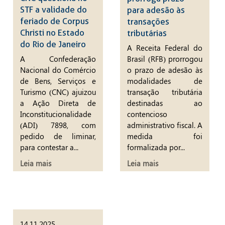
STF a validade do
para adesão às
feriado de Corpus
transações
Christi no Estado
tributárias
do Rio de Janeiro
A Receita Federal do
A Confederação
Brasil (RFB) prorrogou
Nacional do Comércio
o prazo de adesão às
de Bens, Serviços e
modalidades de
Turismo (CNC) ajuizou
transação tributária
a Ação Direta de
destinadas ao
Inconstitucionalidade
contencioso
(ADI) 7898, com
administrativo fiscal. A
pedido de liminar,
medida foi
para contestar a...
formalizada por...
Leia mais
Leia mais
14.11.2025