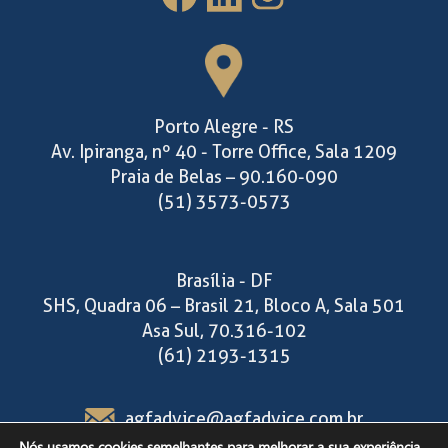
Porto Alegre - RS
Av. Ipiranga, nº 40 - Torre Office, Sala 1209
Praia de Belas – 90.160-090
(51) 3573-0573
Brasília - DF
SHS, Quadra 06 – Brasil 21, Bloco A, Sala 501
Asa Sul, 70.316-102
(61) 2193-1315
agfadvice@agfadvice.com.br
Nós usamos cookies semelhantes para melhorar a sua experiência