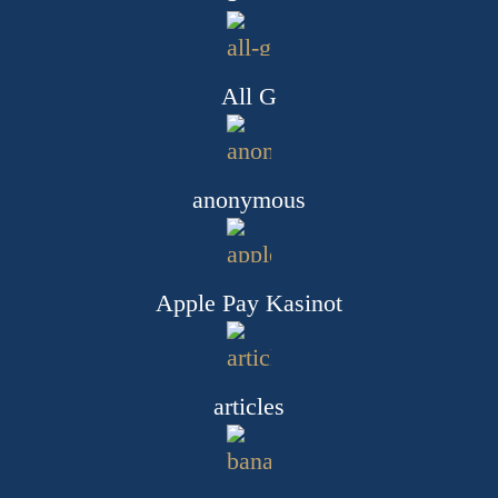
All G
anonymous
Apple Pay Kasinot
articles