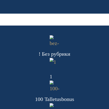
OMOS
ÁREAS DE ATUAÇÃO
PUBLICAÇÕES
ELEIÇÕ
! Без рубрики
1
100 Talletusbonus