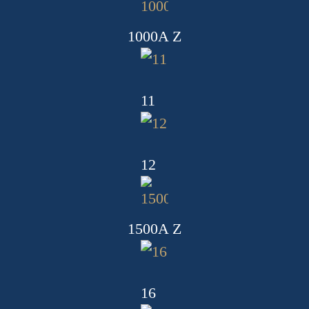
1000A Z
11
12
1500A Z
16