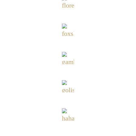
florencia-luxe.ru 1500
FoxSlots Casino
gambling
Golisimo Casino
Hahaspin Casino