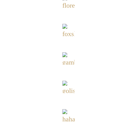
florencia-luxe.ru 1500
FoxSlots Casino
gambling
Golisimo Casino
Hahaspin Casino