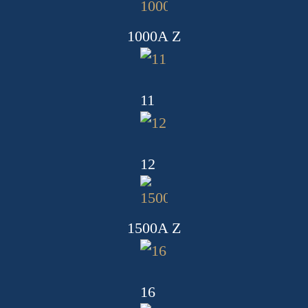
1000A Z
11
12
1500A Z
16