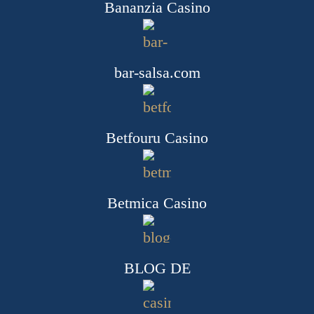
Bananzia Casino
bar-salsa.com
Betfouru Casino
Betmica Casino
BLOG DE