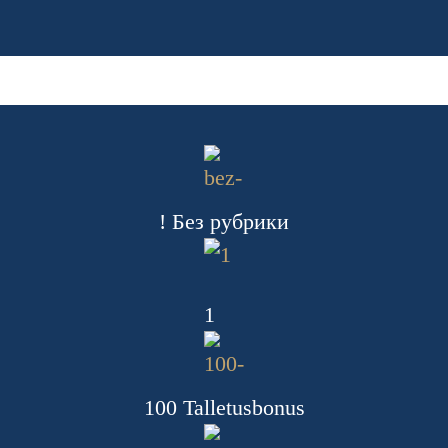
OMOS
ÁREAS DE ATUAÇÃO
PUBLICAÇÕES
ELEIÇÕ
! Без рубрики
1
100 Talletusbonus