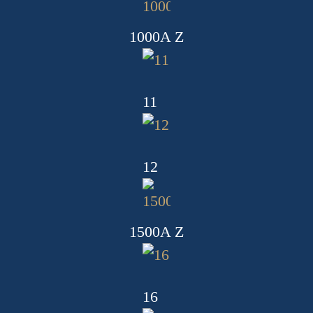
1000A Z
11
12
1500A Z
16