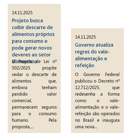
14.11.2025
Projeto busca
coibir descarte de
alimentos próprios
14.11.2025
para consumo e
Governo atualiza
pode gerar novos
regras do vale-
deveres ao setor
alimentação e
O Projeto de Lei nº
alimentício
refeição
502/2025 propõe
vedar o descarte de
O Governo Federal
alimentos que,
publicou o Decreto nº
embora tenham
12.712/2025, que
perdido valor
redesenha a forma
comercial,
como o vale-
permanecem seguros
alimentação e o vale-
para o consumo
refeição são operados
humano. Pela
no Brasil e inaugura
proposta,...
uma nova...