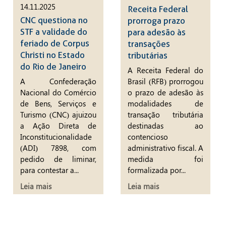
14.11.2025
Receita Federal
CNC questiona no
prorroga prazo
STF a validade do
para adesão às
feriado de Corpus
transações
Christi no Estado
tributárias
do Rio de Janeiro
A Receita Federal do
A Confederação
Brasil (RFB) prorrogou
Nacional do Comércio
o prazo de adesão às
de Bens, Serviços e
modalidades de
Turismo (CNC) ajuizou
transação tributária
a Ação Direta de
destinadas ao
Inconstitucionalidade
contencioso
(ADI) 7898, com
administrativo fiscal. A
pedido de liminar,
medida foi
para contestar a...
formalizada por...
Leia mais
Leia mais