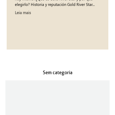
elegirlo? Historia y reputación Gold River Star...
Leia mais
Sem categoria