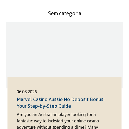
Sem categoria
06.08.2026
Marvel Casino Aussie No Deposit Bonus:
Your Step-by-Step Guide
Are you an Australian player looking for a
fantastic way to kickstart your online casino
adventure without spending a dime? Many