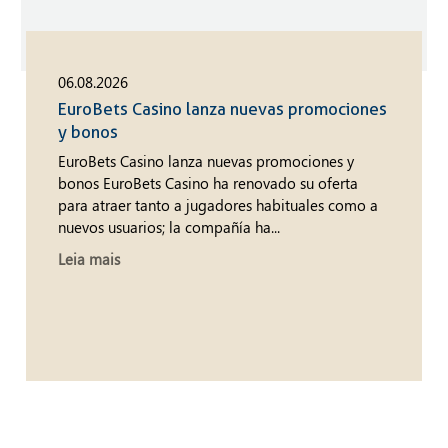
06.08.2026
EuroBets Casino lanza nuevas promociones
y bonos
EuroBets Casino lanza nuevas promociones y
bonos EuroBets Casino ha renovado su oferta
para atraer tanto a jugadores habituales como a
nuevos usuarios; la compañía ha...
Leia mais