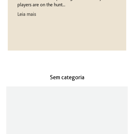
players are on the hunt...
Leia mais
Sem categoria