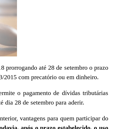
18 prorrogando até 28 de setembro o prazo
03/2015 com precatório ou em dinheiro.
ite o pagamento de dívidas tributárias
é dia 28 de setembro para aderir.
terior, vantagens para quem participar do
avia, após o prazo estabelecido, o uso