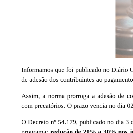
Informamos que foi publicado no Diário O
de adesão dos contribuintes ao pagamento
Assim, a norma prorroga a adesão de c
com precatórios. O prazo vencia no dia 02 
O Decreto nº 54.179, publicado no dia 3 
programa:
redução de 20% a 30% nos ju