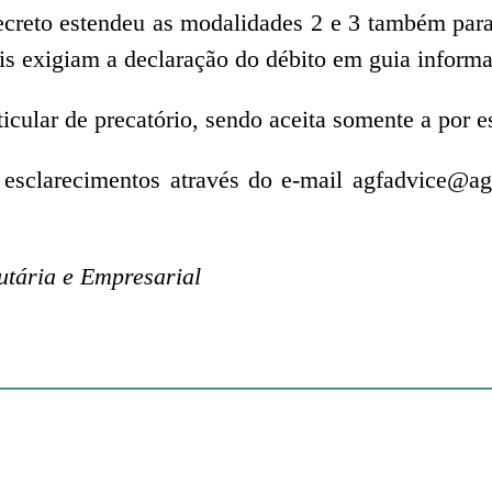
ecreto estendeu as modalidades 2 e 3 também pa
s exigiam a declaração do débito em guia informa
ticular de precatório, sendo aceita somente a por es
esclarecimentos através do e-mail agfadvice@agf
utária e Empresarial