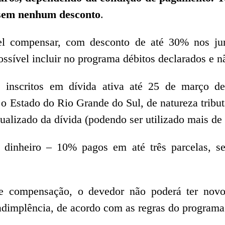
 sem nenhum desconto
.
l compensar, com desconto de até 30% nos juro
ossível incluir no programa débitos declarados e n
inscritos em dívida ativa até 25 de março de
Estado do Rio Grande do Sul, de natureza tributár
ualizado da dívida (podendo ser utilizado mais de 
dinheiro – 10% pagos em até três parcelas, se
de compensação, o devedor não poderá ter novos
adimplência, de acordo com as regras do programa