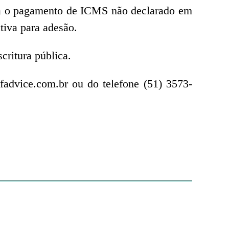
ra o pagamento de ICMS não declarado em
tiva para adesão.
critura pública.
advice.com.br ou do telefone (51) 3573-