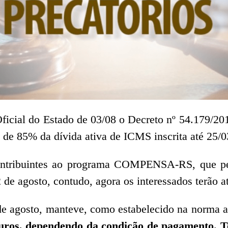
ficial do Estado de 03/08 o Decreto nº 54.179/20
 de 85% da dívida ativa de ICMS inscrita até 25/
ontribuintes ao programa COMPENSA-RS, que perm
de agosto, contudo, agora os interessados terão at
de agosto, manteve, como estabelecido na norma an
ros, dependendo da condição de pagamento. Tod