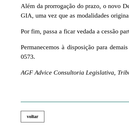
Além da prorrogação do prazo, o novo D
GIA, uma vez que as modalidades originai
Por fim, passa a ficar vedada a cessão par
Permanecemos à disposição para demais 
0573.
AGF Advice Consultoria Legislativa, Trib
voltar