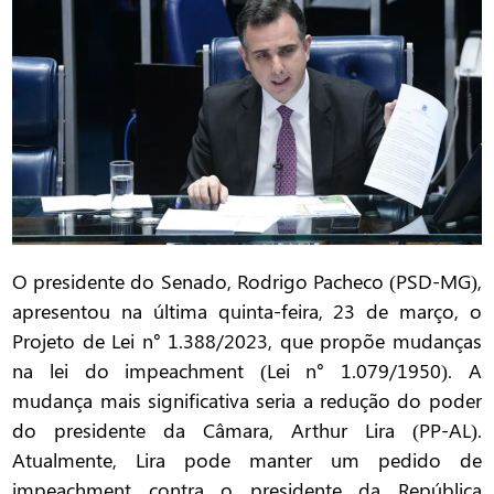
O presidente do Senado, Rodrigo Pacheco (PSD-MG),
apresentou na última quinta-feira, 23 de março, o
Projeto de Lei n° 1.388/2023, que propõe mudanças
na lei do impeachment (Lei n° 1.079/1950). A
mudança mais significativa seria a redução do poder
do presidente da Câmara, Arthur Lira (PP-AL).
Atualmente, Lira pode manter um pedido de
impeachment contra o presidente da República