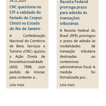
14.11.2025
Receita Federal
CNC questiona no
prorroga prazo
STF a validade do
para adesão às
feriado de Corpus
transações
Christi no Estado
tributárias
do Rio de Janeiro
A Receita Federal do
A Confederação
Brasil (RFB) prorrogou
Nacional do Comércio
o prazo de adesão às
de Bens, Serviços e
modalidades de
Turismo (CNC) ajuizou
transação tributária
a Ação Direta de
destinadas ao
Inconstitucionalidade
contencioso
(ADI) 7898, com
administrativo fiscal. A
pedido de liminar,
medida foi
para contestar a...
formalizada por...
Leia mais
Leia mais