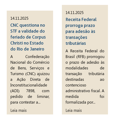
14.11.2025
14.11.2025
Receita Federal
CNC questiona no
prorroga prazo
STF a validade do
para adesão às
feriado de Corpus
transações
Christi no Estado
tributárias
do Rio de Janeiro
A Receita Federal do
A Confederação
Brasil (RFB) prorrogou
Nacional do Comércio
o prazo de adesão às
de Bens, Serviços e
modalidades de
Turismo (CNC) ajuizou
transação tributária
a Ação Direta de
destinadas ao
Inconstitucionalidade
contencioso
(ADI) 7898, com
administrativo fiscal. A
pedido de liminar,
medida foi
para contestar a...
formalizada por...
Leia mais
Leia mais