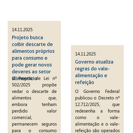
14.11.2025
Projeto busca
coibir descarte de
alimentos próprios
14.11.2025
para consumo e
Governo atualiza
pode gerar novos
regras do vale-
deveres ao setor
alimentação e
O Projeto de Lei nº
alimentício
refeição
502/2025 propõe
vedar o descarte de
O Governo Federal
alimentos que,
publicou o Decreto nº
embora tenham
12.712/2025, que
perdido valor
redesenha a forma
comercial,
como o vale-
permanecem seguros
alimentação e o vale-
para o consumo
refeição são operados