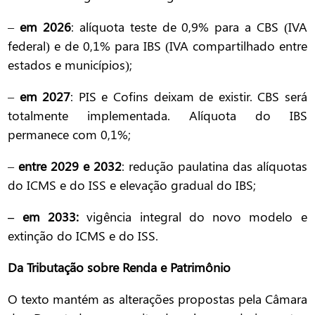
–
em 2026
: alíquota teste de 0,9% para a CBS (IVA
federal) e de 0,1% para IBS (IVA compartilhado entre
estados e municípios);
–
em 2027
: PIS e Cofins deixam de existir. CBS será
totalmente implementada. Alíquota do IBS
permanece com 0,1%;
–
entre 2029 e 2032
: redução paulatina das alíquotas
do ICMS e do ISS e elevação gradual do IBS;
– em 2033:
vigência integral do novo modelo e
extinção do ICMS e do ISS.
Da Tributação sobre Renda e Patrimônio
O texto mantém as alterações propostas pela Câmara