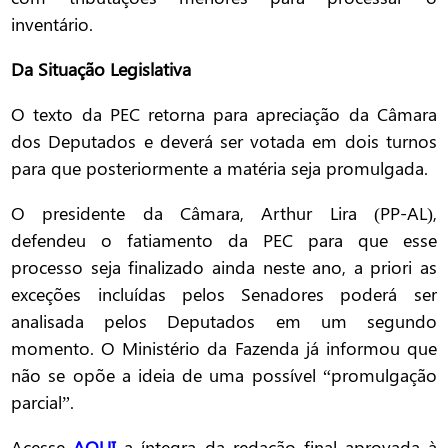
inventário.
Da Situação Legislativa
O texto da PEC retorna para apreciação da Câmara
dos Deputados e deverá ser votada em dois turnos
para que posteriormente a matéria seja promulgada.
O presidente da Câmara, Arthur Lira (PP-AL),
defendeu o fatiamento da PEC para que esse
processo seja finalizado ainda neste ano, a priori as
exceções incluídas pelos Senadores poderá ser
analisada pelos Deputados em um segundo
momento. O Ministério da Fazenda já informou que
não se opõe a ideia de uma possível “promulgação
parcial”.
Acesse
AQUI
a íntegra da redação final aprovada à