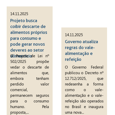
14.11.2025
Projeto busca
coibir descarte de
alimentos próprios
14.11.2025
para consumo e
Governo atualiza
pode gerar novos
regras do vale-
deveres ao setor
alimentação e
O Projeto de Lei nº
alimentício
refeição
502/2025 propõe
vedar o descarte de
O Governo Federal
alimentos que,
publicou o Decreto nº
embora tenham
12.712/2025, que
perdido valor
redesenha a forma
comercial,
como o vale-
permanecem seguros
alimentação e o vale-
para o consumo
refeição são operados
humano. Pela
no Brasil e inaugura
proposta,...
uma nova...