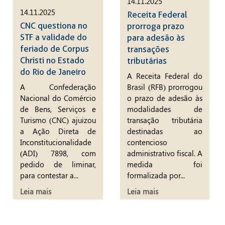
14.11.2025
14.11.2025
Receita Federal
CNC questiona no
prorroga prazo
STF a validade do
para adesão às
feriado de Corpus
transações
Christi no Estado
tributárias
do Rio de Janeiro
A Receita Federal do
A Confederação
Brasil (RFB) prorrogou
Nacional do Comércio
o prazo de adesão às
de Bens, Serviços e
modalidades de
Turismo (CNC) ajuizou
transação tributária
a Ação Direta de
destinadas ao
Inconstitucionalidade
contencioso
(ADI) 7898, com
administrativo fiscal. A
pedido de liminar,
medida foi
para contestar a...
formalizada por...
Leia mais
Leia mais