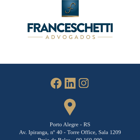
Porto Alegre - RS
Av. Ipiranga, nº 40 - Torre Office, Sala 1209
Praia de Belas – 90.160-090