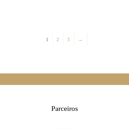
1
2
3
→
Parceiros