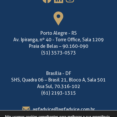
Porto Alegre - RS
Av. Ipiranga, nº 40 - Torre Office, Sala 1209
Praia de Belas – 90.160-090
(51) 3573-0573
Brasília - DF
SHS, Quadra 06 – Brasil 21, Bloco A, Sala 501
Asa Sul, 70.316-102
(61) 2193-1315
agfadvice@agfadvice.com.br
Nós usamos cookies semelhantes para melhorar a sua experiência