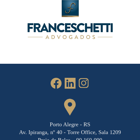
Porto Alegre - RS
Av. Ipiranga, nº 40 - Torre Office, Sala 1209
Praia de Belas – 90.160-090